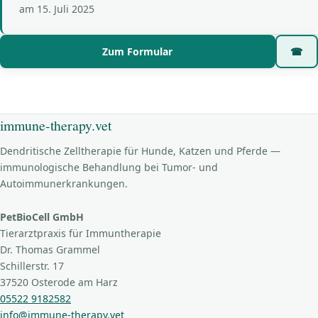
am
15. Juli 2025
Zum Formular
☎
immune-therapy.vet
Dendritische Zelltherapie für Hunde, Katzen und Pferde —
immunologische Behandlung bei Tumor- und
Autoimmunerkrankungen.
PetBioCell GmbH
Tierarztpraxis für Immuntherapie
Dr. Thomas Grammel
Schillerstr. 17
37520 Osterode am Harz
05522 9182582
info@immune-therapy.vet