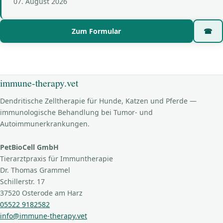
07. August 2026
Zum Formular
☎
immune-therapy.vet
Dendritische Zelltherapie für Hunde, Katzen und Pferde —
immunologische Behandlung bei Tumor- und
Autoimmunerkrankungen.
PetBioCell GmbH
Tierarztpraxis für Immuntherapie
Dr. Thomas Grammel
Schillerstr. 17
37520 Osterode am Harz
05522 9182582
info@immune-therapy.vet