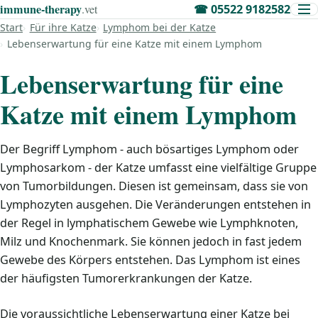
immune‑therapy
.vet
☎
05522 9182582
Start
Für ihre Katze
Lymphom bei der Katze
Lebenserwartung für eine Katze mit einem Lymphom
Lebenserwartung für eine
Katze mit einem Lymphom
Der Begriff Lymphom - auch bösartiges Lymphom oder
Lymphosarkom - der Katze umfasst eine vielfältige Gruppe
von Tumorbildungen. Diesen ist gemeinsam, dass sie von
Lymphozyten ausgehen. Die Veränderungen entstehen in
der Regel in lymphatischem Gewebe wie Lymphknoten,
Milz und Knochenmark. Sie können jedoch in fast jedem
Gewebe des Körpers entstehen. Das Lymphom ist eines
der häufigsten Tumorerkrankungen der Katze.
Die voraussichtliche Lebenserwartung einer Katze bei