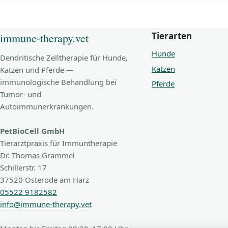
Tierarten
immune-therapy.vet
Hunde
Dendritische Zelltherapie für Hunde,
Katzen
Katzen und Pferde —
immunologische Behandlung bei
Pferde
Tumor- und
Autoimmunerkrankungen.
PetBioCell GmbH
Tierarztpraxis für Immuntherapie
Dr. Thomas Grammel
Schillerstr. 17
37520 Osterode am Harz
05522 9182582
info@immune-therapy.vet