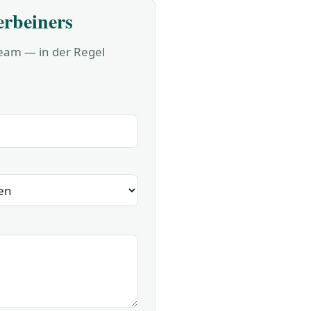
erbeiners
Team — in der Regel