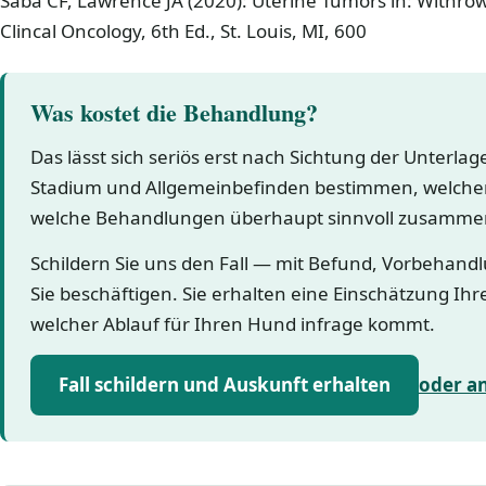
Saba CF, Lawrence JA (2020): Uterine Tumors in: Withr
Clincal Oncology, 6th Ed., St. Louis, MI, 600
Was kostet die Behandlung?
Das lässt sich seriös erst nach Sichtung der Unterla
Stadium und Allgemeinbefinden bestimmen, welcher
welche Behandlungen überhaupt sinnvoll zusamme
Schildern Sie uns den Fall — mit Befund, Vorbehand
Sie beschäftigen. Sie erhalten eine Einschätzung Ihr
welcher Ablauf für Ihren Hund infrage kommt.
Fall schildern und Auskunft erhalten
oder a