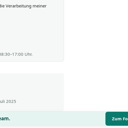
die Verarbeitung meiner
 08:30–17:00 Uhr.
Juli 2025
Team.
Zum Fo