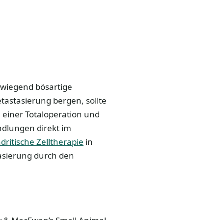
wiegend bösartige
tastasierung bergen, sollte
h einer Totaloperation und
dlungen direkt im
dritische Zelltherapie
in
asierung durch den