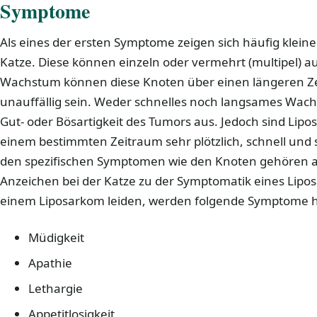
Symptome
Als eines der ersten Symptome zeigen sich häufig klein
Katze. Diese können einzeln oder vermehrt (multipel) au
Wachstum können diese Knoten über einen längeren Z
unauffällig sein. Weder schnelles noch langsames Wac
Gut- oder Bösartigkeit des Tumors aus. Jedoch sind Lip
einem bestimmten Zeitraum sehr plötzlich, schnell und
den spezifischen Symptomen wie den Knoten gehören a
Anzeichen bei der Katze zu der Symptomatik eines Lipos
einem Liposarkom leiden, werden folgende Symptome häu
Müdigkeit
Apathie
Lethargie
Appetitlosigkeit