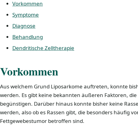
Vorkommen
Symptome
Diagnose
Behandlung
Dendritische Zelltherapie
Vorkommen
Aus welchem Grund Liposarkome auftreten, konnte bishe
werden. Es gibt keine bekannten äußeren Faktoren, d
begünstigen. Darüber hinaus konnte bisher keine Rassen
werden, also ob es Rassen gibt, die besonders häufig v
Fettgewebestumor betroffen sind.