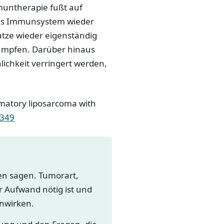
untherapie fußt auf
das Immunsystem wieder
Katze wieder eigenständig
kämpfen. Darüber hinaus
ichkeit verringert werden,
ammatory liposarcoma with
5349
gen sagen. Tumorart,
 Aufwand nötig ist und
nwirken.