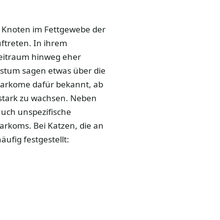
e Knoten im Fettgewebe der
ftreten. In ihrem
eitraum hinweg eher
hstum sagen etwas über die
osarkome dafür bekannt, ab
 stark zu wachsen. Neben
uch unspezifische
arkoms. Bei Katzen, die an
fig festgestellt: