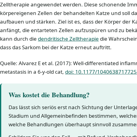
Zelltherapie angewendet werden. Diese schonende Imm
körpereigenen Zellen der behandelten Katze und soll 
aufbauen und stärken. Ziel ist es, dass der Körper der 
anfängt, die entarteten Zellen aufzuspüren und zu be
kann durch die
dendritische Zelltherapie
die Wahrscheinl
dass das Sarkom bei der Katze erneut auftritt.
Quelle: Alvarez E et al. (2017): Well-differentiated infl
metastasis in a 6-y-old cat,
doi: 10.1177/104063871772
Was kostet die Behandlung?
Das lässt sich seriös erst nach Sichtung der Unterla
Stadium und Allgemeinbefinden bestimmen, welcher
welche Behandlungen überhaupt sinnvoll zusamme