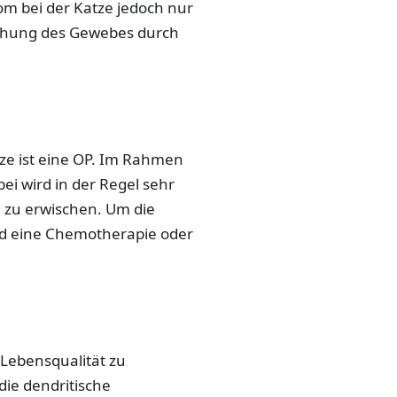
om bei der Katze jedoch nur
uchung des Gewebes durch
ze ist eine OP. Im Rahmen
ei wird in der Regel sehr
h zu erwischen. Um die
nd eine Chemotherapie oder
Lebensqualität zu
ie dendritische