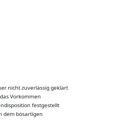
r nicht zuverlässig geklärt
ie das Vorkommen
disposition festgestellt
on dem bösartigen