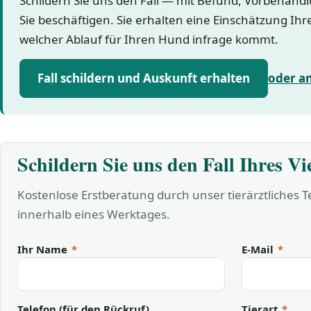
Schildern Sie uns den Fall — mit Befund, Vorbehand
Sie beschäftigen. Sie erhalten eine Einschätzung Ihr
welcher Ablauf für Ihren Hund infrage kommt.
Fall schildern und Auskunft erhalten
oder a
Schildern Sie uns den Fall Ihres Vi
Kostenlose Erstberatung durch unser tierärztliches 
innerhalb eines Werktages.
Ihr Name
*
E-Mail
*
Telefon (für den Rückruf)
Tierart
*