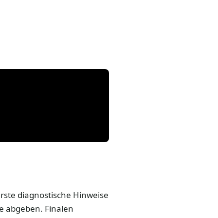
erste diagnostische Hinweise
se abgeben. Finalen