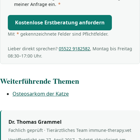
meiner Anfrage ein.
*
Kostenlose Erstberatung anfordern
Mit
*
gekennzeichnete Felder sind Pflichtfelder.
Lieber direkt sprechen?
05522 9182582
, Montag bis Freitag
08:30–17:00 Uhr.
Weiterführende Themen
Osteosarkom der Katze
Dr. Thomas Grammel
Fachlich geprüft · Tierärztliches Team immune-therapy.vet
Veröffentlicht am
27. April 2017
· Zuletzt aktualisiert am