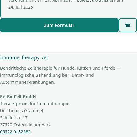
24. Juli 2025
Zum Formular
☎
immune-therapy.vet
Dendritische Zelltherapie für Hunde, Katzen und Pferde —
immunologische Behandlung bei Tumor- und
Autoimmunerkrankungen.
PetBioCell GmbH
Tierarztpraxis für Immuntherapie
Dr. Thomas Grammel
Schillerstr. 17
37520 Osterode am Harz
05522 9182582