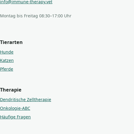
info@immune-therapy.vet
Montag bis Freitag 08:30–17:00 Uhr
Tierarten
Hunde
Katzen
Pferde
Therapie
Dendritische Zelltherapie
Onkologie-ABC
Häufige Fragen