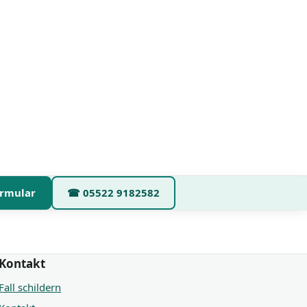
rmular
☎
05522 9182582
Kontakt
Fall schildern