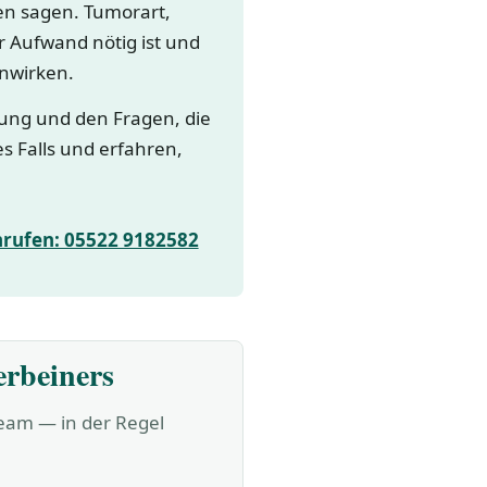
gen sagen. Tumorart,
 Aufwand nötig ist und
nwirken.
lung und den Fragen, die
es Falls und erfahren,
nrufen: 05522 9182582
erbeiners
Team — in der Regel