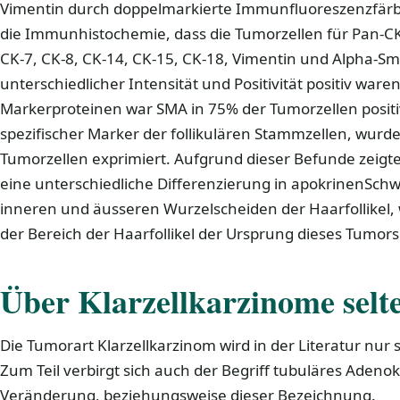
Vimentin durch doppelmarkierte Immunfluoreszenzfär
die Immunhistochemie, dass die Tumorzellen für Pan-CK
CK-7, CK-8, CK-14, CK-15, CK-18, Vimentin und Alpha-S
unterschiedlicher Intensität und Positivität positiv ware
Markerproteinen war SMA in 75% der Tumorzellen positi
spezifischer Marker der follikulären Stammzellen, wurde
Tumorzellen exprimiert. Aufgrund dieser Befunde zeig
eine unterschiedliche Differenzierung in apokrinenSch
inneren und äusseren Wurzelscheiden der Haarfollikel, 
der Bereich der Haarfollikel der Ursprung dieses Tumors 
Über Klarzellkarzinome selte
Die Tumorart Klarzellkarzinom wird in der Literatur nur 
Zum Teil verbirgt sich auch der Begriff tubuläres Adeno
Veränderung, beziehungsweise dieser Bezeichnung.