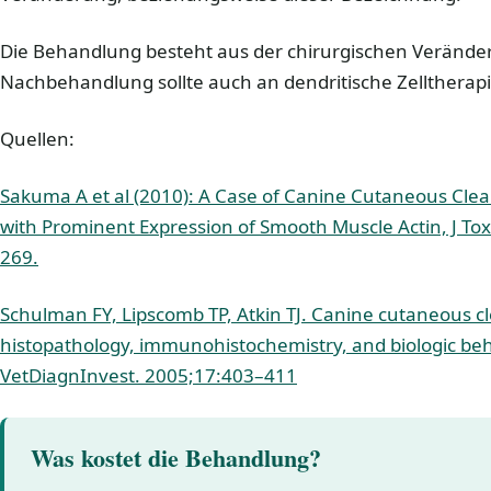
Die Behandlung besteht aus der chirurgischen Veränder
Nachbehandlung sollte auch an dendritische Zelltherap
Quellen:
Sakuma A et al (2010): A Case of Canine Cutaneous Clea
with Prominent Expression of Smooth Muscle Actin, J Tox
269.
Schulman FY, Lipscomb TP, Atkin TJ. Canine cutaneous cl
histopathology, immunohistochemistry, and biologic beha
VetDiagnInvest. 2005;17:403–411
Was kostet die Behandlung?