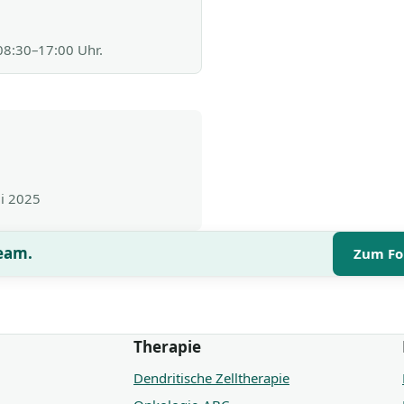
 08:30–17:00 Uhr.
li 2025
Team.
Zum Fo
Therapie
Dendritische Zelltherapie