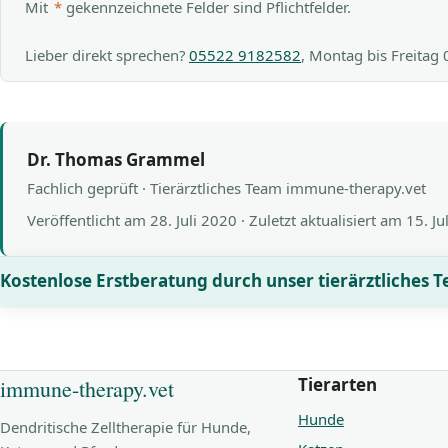
Mit
*
gekennzeichnete Felder sind Pflichtfelder.
Lieber direkt sprechen?
05522 9182582
, Montag bis Freitag
Dr. Thomas Grammel
Fachlich geprüft · Tierärztliches Team immune-therapy.vet
Veröffentlicht am
28. Juli 2020
· Zuletzt aktualisiert am
15. Ju
Kostenlose Erstberatung durch unser tierärztliches 
Tierarten
immune-therapy.vet
Hunde
Dendritische Zelltherapie für Hunde,