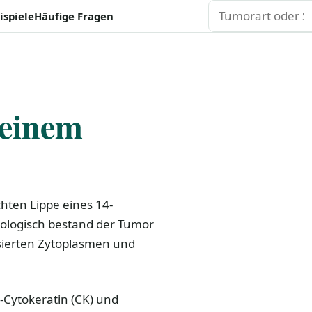
Suchen
ispiele
Häufige Fragen
 einem
hten Lippe eines 14-
tologisch bestand der Tumor
isierten Zytoplasmen und
-Cytokeratin (CK) und