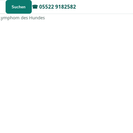
☎
05522 9182582
Suchen
 Lymphom des Hundes