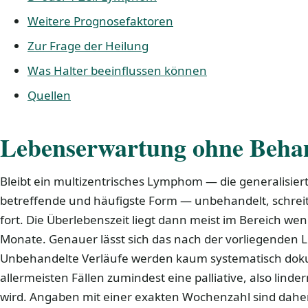
Weitere Prognosefaktoren
Zur Frage der Heilung
Was Halter beeinflussen können
Quellen
Lebenserwartung ohne Beha
Bleibt ein multizentrisches Lymphom — die generalisier
betreffende und häufigste Form — unbehandelt, schreite
fort. Die Überlebenszeit liegt dann meist im Bereich we
Monate. Genauer lässt sich das nach der vorliegenden Li
Unbehandelte Verläufe werden kaum systematisch dokum
allermeisten Fällen zumindest eine palliative, also lind
wird. Angaben mit einer exakten Wochenzahl sind daher