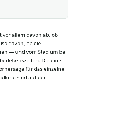
vor allem davon ab, ob
so davon, ob die
ammen — und vom Stadium bei
erlebenszeiten: Die eine
Vorhersage für das einzelne
ndlung sind auf der