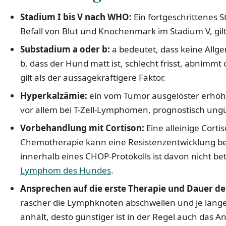
Stadium I bis V nach WHO:
Ein fortgeschrittenes 
Befall von Blut und Knochenmark im Stadium V, gilt
Substadium a oder b:
a bedeutet, dass keine All
b, dass der Hund matt ist, schlecht frisst, abnimmt
gilt als der aussagekräftigere Faktor.
Hyperkalzämie:
ein vom Tumor ausgelöster erhöht
vor allem bei T-Zell-Lymphomen, prognostisch ungü
Vorbehandlung mit Cortison:
Eine alleinige Cort
Chemotherapie kann eine Resistenzentwicklung be
innerhalb eines CHOP-Protokolls ist davon nicht be
Lymphom des Hundes
.
Ansprechen auf die erste Therapie und Dauer de
rascher die Lymphknoten abschwellen und je länge
anhält, desto günstiger ist in der Regel auch das