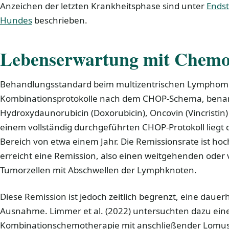
Anzeichen der letzten Krankheitsphase sind unter
Ends
Hundes
beschrieben.
Lebenserwartung mit Chemo
Behandlungsstandard beim multizentrischen Lymphom
Kombinationsprotokolle nach dem CHOP-Schema, bena
Hydroxydaunorubicin (Doxorubicin), Oncovin (Vincristin
einem vollständig durchgeführten CHOP-Protokoll liegt
Bereich von etwa einem Jahr. Die Remissionsrate ist hoc
erreicht eine Remission, also einen weitgehenden oder
Tumorzellen mit Abschwellen der Lymphknoten.
Diese Remission ist jedoch zeitlich begrenzt, eine dauerh
Ausnahme. Limmer et al. (2022) untersuchten dazu ein
Kombinationschemotherapie mit anschließender Lomusti