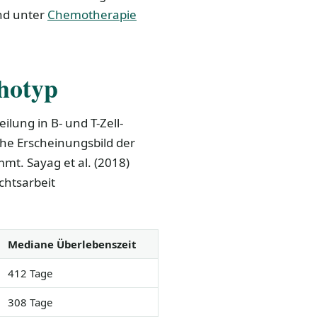
nd unter
Chemotherapie
hotyp
ilung in B- und T-Zell-
e Erscheinungsbild der
mt. Sayag et al. (2018)
chtsarbeit
Mediane Überlebenszeit
412 Tage
308 Tage