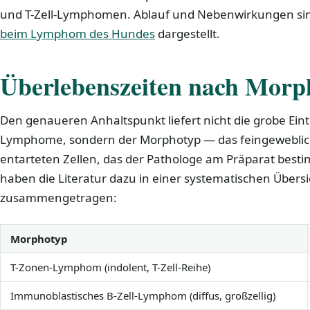
und T-Zell-Lymphomen. Ablauf und Nebenwirkungen si
beim Lymphom des Hundes
dargestellt.
Überlebenszeiten nach Morp
Den genaueren Anhaltspunkt liefert nicht die grobe Einte
Lymphome, sondern der Morphotyp — das feingeweblich
entarteten Zellen, das der Pathologe am Präparat bestim
haben die Literatur dazu in einer systematischen Übersi
zusammengetragen:
Morphotyp
T-Zonen-Lymphom (indolent, T-Zell-Reihe)
Immunoblastisches B-Zell-Lymphom (diffus, großzellig)