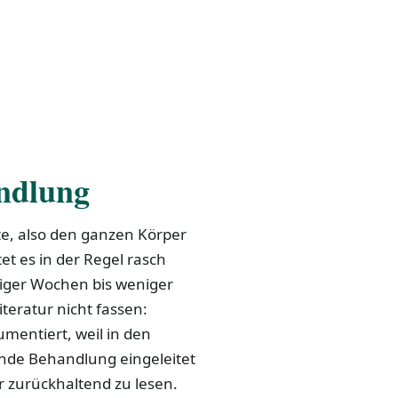
ndlung
te, also den ganzen Körper
t es in der Regel rasch
niger Wochen bis weniger
teratur nicht fassen:
entiert, weil in den
ernde Behandlung eingeleitet
 zurückhaltend zu lesen.