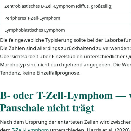
Zentroblastisches B-Zell-Lymphom (diffus, großzellig)
Peripheres T-Zell-Lymphom
Lymphoblastisches Lymphom
Die feingewebliche Typisierung sollte bei der Laborbef
Die Zahlen sind allerdings zurückhaltend zu verwenden:
Übersichtsarbeit über Einzelstudien unterschiedlicher Qua
Morphotyp sind nicht durchgehend angegeben. Die Wer
Tendenz, keine Einzelfallprognose.
B- oder T-Zell-Lymphom — 
Pauschale nicht trägt
Nach dem Ursprung der entarteten Zellen wird zwisch
dem
T-Zell-Lymphom
unterschieden. Harris et al. (2020