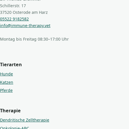
Schillerstr. 17
37520 Osterode am Harz
05522 9182582
info@immune-therapy.vet
Montag bis Freitag 08:30–17:00 Uhr
Tierarten
Hunde
Katzen
Pferde
Therapie
Dendritische Zelltherapie
Onkologie-ABC