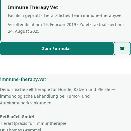
Immune Therapy Vet
Fachlich geprüft · Tierärztliches Team immune-therapy.vet
Veröffentlicht am
19. Februar 2019
· Zuletzt aktualisiert am
24. August 2025
Zum Formular
☎
immune-therapy.vet
Dendritische Zelltherapie für Hunde, Katzen und Pferde —
immunologische Behandlung bei Tumor- und
Autoimmunerkrankungen.
PetBioCell GmbH
Tierarztpraxis für Immuntherapie
Dr. Thomas Grammel