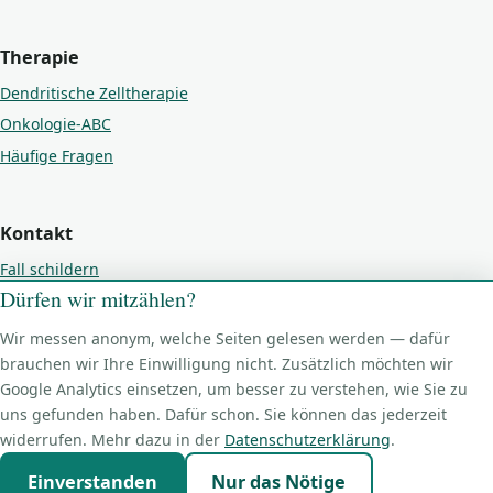
Therapie
Dendritische Zelltherapie
Onkologie-ABC
Häufige Fragen
Kontakt
Fall schildern
Dürfen wir mitzählen?
Kontakt
Impressum
Wir messen anonym, welche Seiten gelesen werden — dafür
Datenschutz
brauchen wir Ihre Einwilligung nicht. Zusätzlich möchten wir
Google Analytics einsetzen, um besser zu verstehen, wie Sie zu
Cookie-Einstellungen
uns gefunden haben. Dafür schon. Sie können das jederzeit
widerrufen. Mehr dazu in der
Datenschutzerklärung
.
Einverstanden
Nur das Nötige