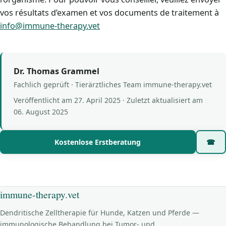
vos résultats d’examen et vos documents de traitement à
info@immune-therapy.vet
Dr. Thomas Grammel
Fachlich geprüft · Tierärztliches Team immune-therapy.vet
Veröffentlicht am
27. April 2025
· Zuletzt aktualisiert am
06. August 2025
Kostenlose Erstberatung
☎
immune-therapy.vet
Dendritische Zelltherapie für Hunde, Katzen und Pferde —
immunologische Behandlung bei Tumor- und