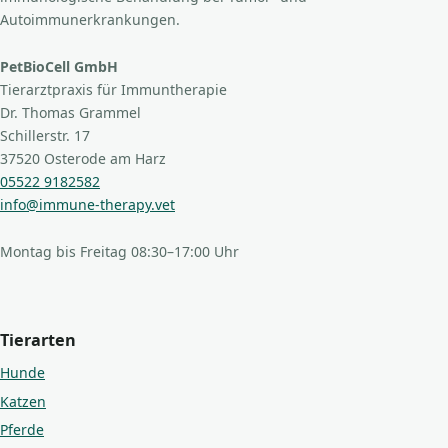
Autoimmunerkrankungen.
PetBioCell GmbH
Tierarztpraxis für Immuntherapie
Dr. Thomas Grammel
Schillerstr. 17
37520 Osterode am Harz
05522 9182582
info@immune-therapy.vet
Montag bis Freitag 08:30–17:00 Uhr
Tierarten
Hunde
Katzen
Pferde