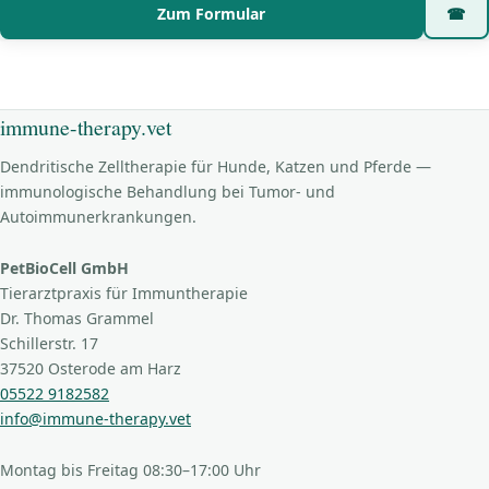
Zum Formular
☎
immune-therapy.vet
Dendritische Zelltherapie für Hunde, Katzen und Pferde —
immunologische Behandlung bei Tumor- und
Autoimmunerkrankungen.
PetBioCell GmbH
Tierarztpraxis für Immuntherapie
Dr. Thomas Grammel
Schillerstr. 17
37520 Osterode am Harz
05522 9182582
info@immune-therapy.vet
Montag bis Freitag 08:30–17:00 Uhr