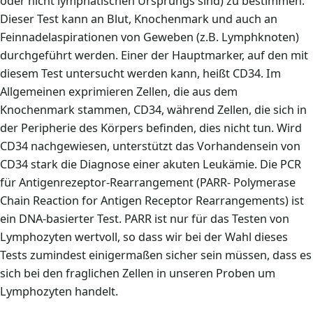
oder nicht lymphatischen Ursprungs sind) zu bestimmen.
Dieser Test kann an Blut, Knochenmark und auch an
Feinnadelaspirationen von Geweben (z.B. Lymphknoten)
durchgeführt werden. Einer der Hauptmarker, auf den mit
diesem Test untersucht werden kann, heißt CD34. Im
Allgemeinen exprimieren Zellen, die aus dem
Knochenmark stammen, CD34, während Zellen, die sich in
der Peripherie des Körpers befinden, dies nicht tun. Wird
CD34 nachgewiesen, unterstützt das Vorhandensein von
CD34 stark die Diagnose einer akuten Leukämie. Die PCR
für Antigenrezeptor-Rearrangement (PARR- Polymerase
Chain Reaction for Antigen Receptor Rearrangements) ist
ein DNA-basierter Test. PARR ist nur für das Testen von
Lymphozyten wertvoll, so dass wir bei der Wahl dieses
Tests zumindest einigermaßen sicher sein müssen, dass es
sich bei den fraglichen Zellen in unseren Proben um
Lymphozyten handelt.