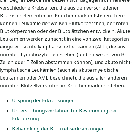
Der Begriff
Leukämie
bezieht sich dagegen auf mehrere
verschiedene Krebsarten, die aus den verschiedenen
Blutzellenelementen im Knochenmark entstehen. Tiere
können Leukämie der weißen Blutkörperchen, der roten
Blutkörperchen oder der Blutplättchen entwickeln. Akute
Leukämien werden zunächst in eine von zwei Kategorien
eingeteilt: akute lymphatische Leukämien (ALL), die aus
unreifen Lymphozyten entstehen (und entweder von B-
Zellen oder T-Zellen abstammen können), und akute nicht-
lymphatische Leukämien (auch als akute myeloische
Leukämien oder AML bezeichnet), die aus allen anderen
unreifen Blutzellvorstufen im Knochenmark entstehen.
Urspung der Erkrankungen
Untersuchungsverfahren für Bestimmung der
Erkrankung
Behandlung der Blutkrebserkrankungen