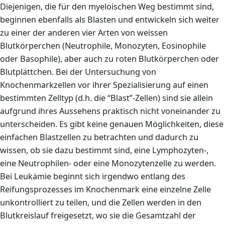
Diejenigen, die für den myeloischen Weg bestimmt sind,
beginnen ebenfalls als Blasten und entwickeln sich weiter
zu einer der anderen vier Arten von weissen
Blutkörperchen (Neutrophile, Monozyten, Eosinophile
oder Basophile), aber auch zu roten Blutkörperchen oder
Blutplättchen. Bei der Untersuchung von
Knochenmarkzellen vor ihrer Spezialisierung auf einen
bestimmten Zelltyp (d.h. die “Blast”-Zellen) sind sie allein
aufgrund ihres Aussehens praktisch nicht voneinander zu
unterscheiden. Es gibt keine genauen Möglichkeiten, diese
einfachen Blastzellen zu betrachten und dadurch zu
wissen, ob sie dazu bestimmt sind, eine Lymphozyten-,
eine Neutrophilen- oder eine Monozytenzelle zu werden.
Bei Leukämie beginnt sich irgendwo entlang des
Reifungsprozesses im Knochenmark eine einzelne Zelle
unkontrolliert zu teilen, und die Zellen werden in den
Blutkreislauf freigesetzt, wo sie die Gesamtzahl der