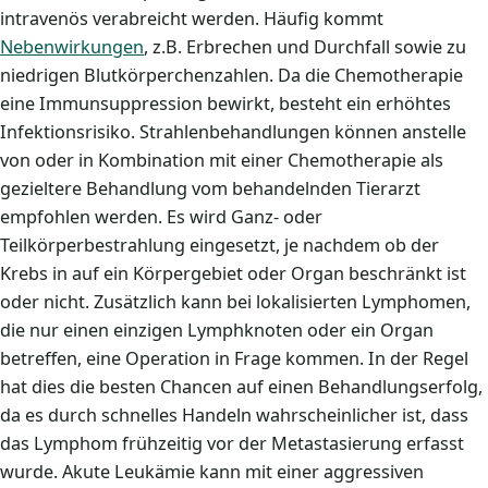
intravenös verabreicht werden. Häufig kommt
Nebenwirkungen
, z.B. Erbrechen und Durchfall sowie zu
niedrigen Blutkörperchenzahlen. Da die Chemotherapie
eine Immunsuppression bewirkt, besteht ein erhöhtes
Infektionsrisiko. Strahlenbehandlungen können anstelle
von oder in Kombination mit einer Chemotherapie als
gezieltere Behandlung vom behandelnden Tierarzt
empfohlen werden. Es wird Ganz- oder
Teilkörperbestrahlung eingesetzt, je nachdem ob der
Krebs in auf ein Körpergebiet oder Organ beschränkt ist
oder nicht. Zusätzlich kann bei lokalisierten Lymphomen,
die nur einen einzigen Lymphknoten oder ein Organ
betreffen, eine Operation in Frage kommen. In der Regel
hat dies die besten Chancen auf einen Behandlungserfolg,
da es durch schnelles Handeln wahrscheinlicher ist, dass
das Lymphom frühzeitig vor der Metastasierung erfasst
wurde. Akute Leukämie kann mit einer aggressiven