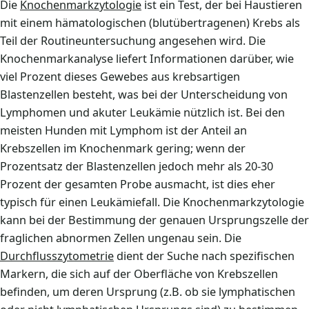
Die
Knochenmarkzytologie
ist ein Test, der bei Haustieren
mit einem hämatologischen (blutübertragenen) Krebs als
Teil der Routineuntersuchung angesehen wird. Die
Knochenmarkanalyse liefert Informationen darüber, wie
viel Prozent dieses Gewebes aus krebsartigen
Blastenzellen besteht, was bei der Unterscheidung von
Lymphomen und akuter Leukämie nützlich ist. Bei den
meisten Hunden mit Lymphom ist der Anteil an
Krebszellen im Knochenmark gering; wenn der
Prozentsatz der Blastenzellen jedoch mehr als 20-30
Prozent der gesamten Probe ausmacht, ist dies eher
typisch für einen Leukämiefall. Die Knochenmarkzytologie
kann bei der Bestimmung der genauen Ursprungszelle der
fraglichen abnormen Zellen ungenau sein. Die
Durchflusszytometrie
dient der Suche nach spezifischen
Markern, die sich auf der Oberfläche von Krebszellen
befinden, um deren Ursprung (z.B. ob sie lymphatischen