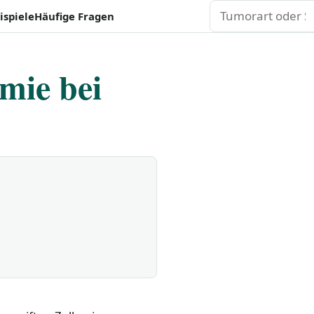
Suchen
ispiele
Häufige Fragen
mie bei