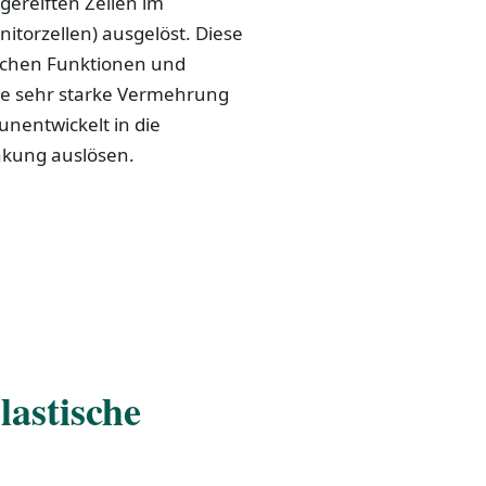
gereiften Zellen im
torzellen) ausgelöst. Diese
lichen Funktionen und
ne sehr starke Vermehrung
unentwickelt in die
nkung auslösen.
lastische