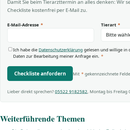
Damit Sie beim Tierarzttermin an alles denken: Wir 
Checkliste kostenfrei per E-Mail zu.
E-Mail-Adresse
*
Tierart
*
Ich habe die
Datenschutzerklärung
gelesen und willige in 
Daten zur Bearbeitung meiner Anfrage ein.
*
Checkliste anfordern
Mit
*
gekennzeichnete Felder 
Lieber direkt sprechen?
05522 9182582
, Montag bis Freitag
Weiterführende Themen