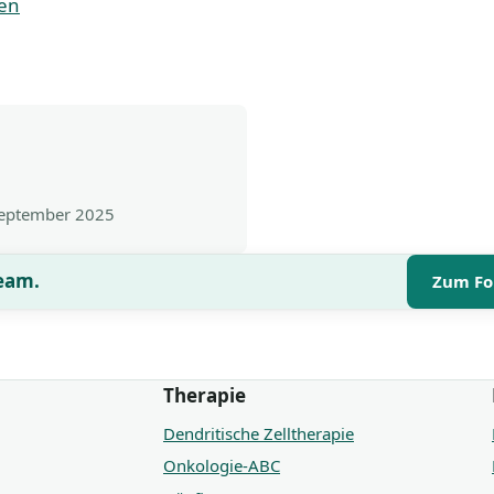
nen
September 2025
Team.
Zum Fo
Therapie
Dendritische Zelltherapie
Onkologie-ABC