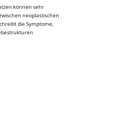
atzen können sehr
 zwischen neoplastischen
chreibt die Symptome,
webestrukturen