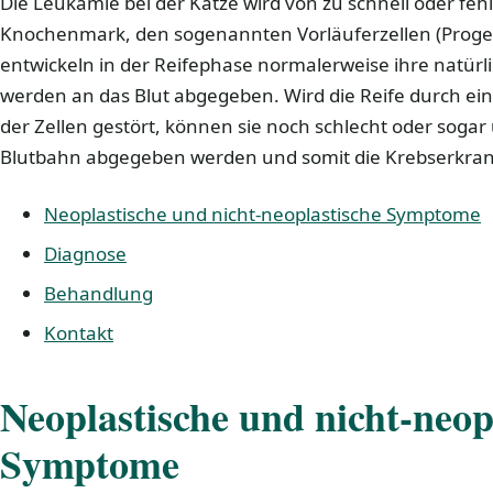
Die Leukämie bei der Katze wird von zu schnell oder fehl
Knochenmark, den sogenannten Vorläuferzellen (Progeni
entwickeln in der Reifephase normalerweise ihre natür
werden an das Blut abgegeben. Wird die Reife durch ei
der Zellen gestört, können sie noch schlecht oder sogar 
Blutbahn abgegeben werden und somit die Krebserkra
Neoplastische und nicht-neoplastische Symptome
Diagnose
Behandlung
Kontakt
Neoplastische und nicht-neop
Symptome