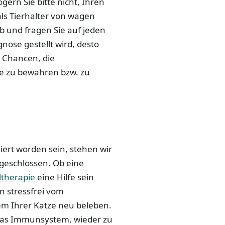
ern Sie bitte nicht, Ihren
als Tierhalter von wagen
 und fragen Sie auf jeden
gnose gestellt wird, desto
 Chancen, die
ie zu bewahren bzw. zu
ziert worden sein, stehen wir
usgeschlossen. Ob eine
ltherapie
eine Hilfe sein
 stressfrei vom
m Ihrer Katze neu beleben.
 das Immunsystem, wieder zu