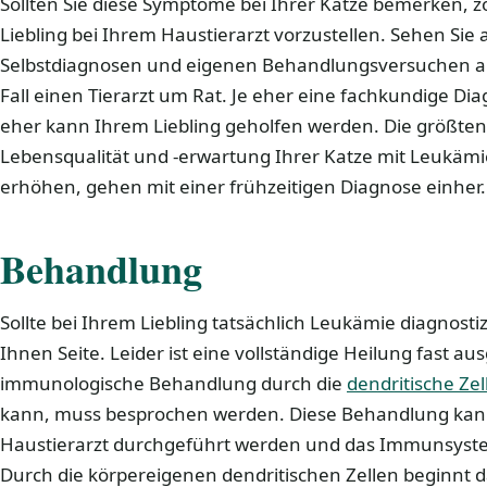
Sollten Sie diese Symptome bei Ihrer Katze bemerken, zög
Liebling bei Ihrem Haustierarzt vorzustellen. Sehen Sie 
Selbstdiagnosen und eigenen Behandlungsversuchen ab
Fall einen Tierarzt um Rat. Je eher eine fachkundige Dia
eher kann Ihrem Liebling geholfen werden. Die größten
Lebensqualität und -erwartung Ihrer Katze mit Leukäm
erhöhen, gehen mit einer frühzeitigen Diagnose einher.
Behandlung
Sollte bei Ihrem Liebling tatsächlich Leukämie diagnosti
Ihnen Seite. Leider ist eine vollständige Heilung fast a
immunologische Behandlung durch die
dendritische Zel
kann, muss besprochen werden. Diese Behandlung kann
Haustierarzt durchgeführt werden und das Immunsyste
Durch die körpereigenen dendritischen Zellen beginnt