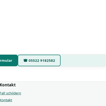
rmular
☎
05522 9182582
Kontakt
Fall schildern
Kontakt