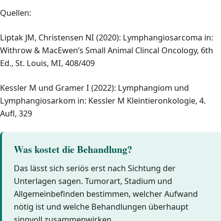
Quellen:
Liptak JM, Christensen NI (2020): Lymphangiosarcoma in:
Withrow & MacEwen’s Small Animal Clincal Oncology, 6th
Ed., St. Louis, MI, 408/409
Kessler M und Gramer I (2022): Lymphangiom und
Lymphangiosarkom in: Kessler M Kleintieronkologie, 4.
Aufl, 329
Was kostet die Behandlung?
Das lässt sich seriös erst nach Sichtung der
Unterlagen sagen. Tumorart, Stadium und
Allgemeinbefinden bestimmen, welcher Aufwand
nötig ist und welche Behandlungen überhaupt
sinnvoll zusammenwirken.