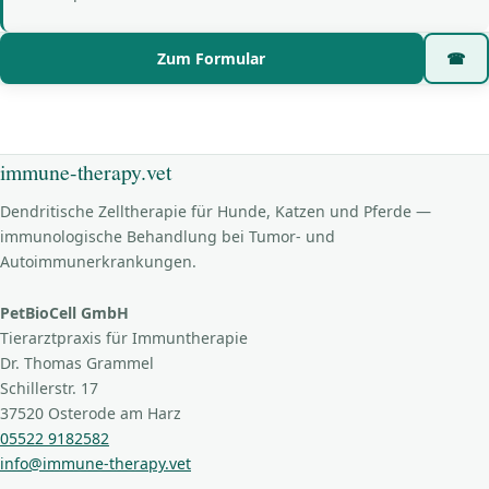
Zum Formular
☎
immune-therapy.vet
Dendritische Zelltherapie für Hunde, Katzen und Pferde —
immunologische Behandlung bei Tumor- und
Autoimmunerkrankungen.
PetBioCell GmbH
Tierarztpraxis für Immuntherapie
Dr. Thomas Grammel
Schillerstr. 17
37520 Osterode am Harz
05522 9182582
info@immune-therapy.vet