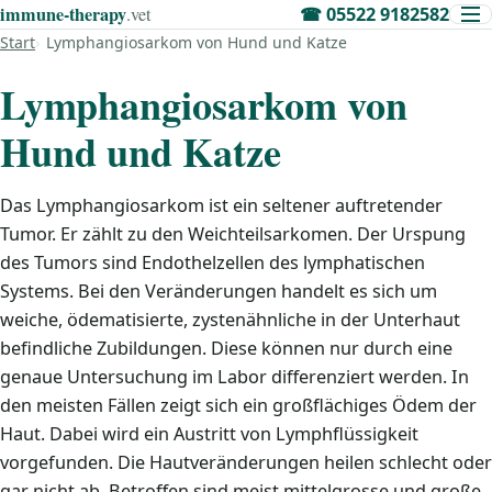
immune‑therapy
.vet
☎
05522 9182582
Start
Lymphangiosarkom von Hund und Katze
Lymphangiosarkom von
Hund und Katze
Das Lymphangiosarkom ist ein seltener auftretender
Tumor. Er zählt zu den Weichteilsarkomen. Der Urspung
des Tumors sind Endothelzellen des lymphatischen
Systems. Bei den Veränderungen handelt es sich um
weiche, ödematisierte, zystenähnliche in der Unterhaut
befindliche Zubildungen. Diese können nur durch eine
genaue Untersuchung im Labor differenziert werden. In
den meisten Fällen zeigt sich ein großflächiges Ödem der
Haut. Dabei wird ein Austritt von Lymphflüssigkeit
vorgefunden. Die Hautveränderungen heilen schlecht oder
gar nicht ab. Betroffen sind meist mittelgrosse und große