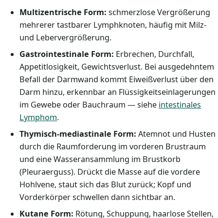
Multizentrische Form:
schmerzlose Vergrößerung
mehrerer tastbarer Lymphknoten, häufig mit Milz-
und Lebervergrößerung.
Gastrointestinale Form:
Erbrechen, Durchfall,
Appetitlosigkeit, Gewichtsverlust. Bei ausgedehntem
Befall der Darmwand kommt Eiweißverlust über den
Darm hinzu, erkennbar an Flüssigkeitseinlagerungen
im Gewebe oder Bauchraum — siehe
intestinales
Lymphom
.
Thymisch-mediastinale Form:
Atemnot und Husten
durch die Raumforderung im vorderen Brustraum
und eine Wasseransammlung im Brustkorb
(Pleuraerguss). Drückt die Masse auf die vordere
Hohlvene, staut sich das Blut zurück; Kopf und
Vorderkörper schwellen dann sichtbar an.
Kutane Form:
Rötung, Schuppung, haarlose Stellen,