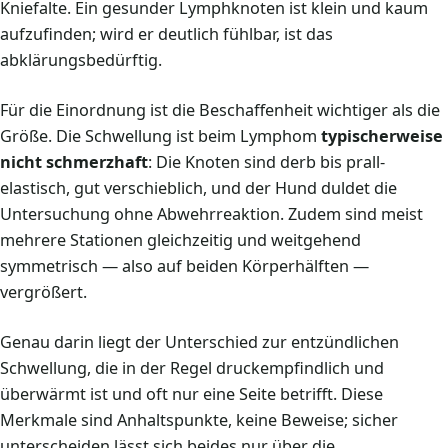
Kniefalte. Ein gesunder Lymphknoten ist klein und kaum
aufzufinden; wird er deutlich fühlbar, ist das
abklärungsbedürftig.
Für die Einordnung ist die Beschaffenheit wichtiger als die
Größe. Die Schwellung ist beim Lymphom
typischerweise
nicht schmerzhaft
: Die Knoten sind derb bis prall-
elastisch, gut verschieblich, und der Hund duldet die
Untersuchung ohne Abwehrreaktion. Zudem sind meist
mehrere Stationen gleichzeitig und weitgehend
symmetrisch — also auf beiden Körperhälften —
vergrößert.
Genau darin liegt der Unterschied zur entzündlichen
Schwellung, die in der Regel druckempfindlich und
überwärmt ist und oft nur eine Seite betrifft. Diese
Merkmale sind Anhaltspunkte, keine Beweise; sicher
unterscheiden lässt sich beides nur über die