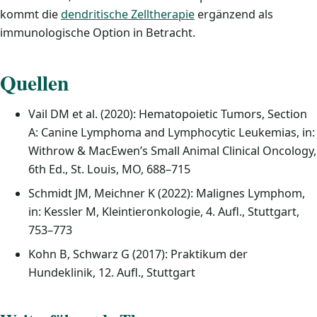
kommt die
dendritische Zelltherapie
ergänzend als
immunologische Option in Betracht.
Quellen
Vail DM et al. (2020): Hematopoietic Tumors, Section
A: Canine Lymphoma and Lymphocytic Leukemias, in:
Withrow & MacEwen’s Small Animal Clinical Oncology,
6th Ed., St. Louis, MO, 688–715
Schmidt JM, Meichner K (2022): Malignes Lymphom,
in: Kessler M, Kleintieronkologie, 4. Aufl., Stuttgart,
753–773
Kohn B, Schwarz G (2017): Praktikum der
Hundeklinik, 12. Aufl., Stuttgart