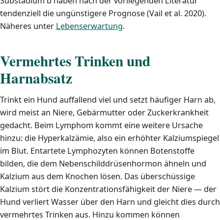
Substadium b haben nach der vorliegenden Literatur
tendenziell die ungünstigere Prognose (Vail et al. 2020).
Näheres unter
Lebenserwartung
.
Vermehrtes Trinken und
Harnabsatz
Trinkt ein Hund auffallend viel und setzt häufiger Harn ab,
wird meist an Niere, Gebärmutter oder Zuckerkrankheit
gedacht. Beim Lymphom kommt eine weitere Ursache
hinzu: die Hyperkalzämie, also ein erhöhter Kalziumspiegel
im Blut. Entartete Lymphozyten können Botenstoffe
bilden, die dem Nebenschilddrüsenhormon ähneln und
Kalzium aus dem Knochen lösen. Das überschüssige
Kalzium stört die Konzentrationsfähigkeit der Niere — der
Hund verliert Wasser über den Harn und gleicht dies durch
vermehrtes Trinken aus. Hinzu kommen können