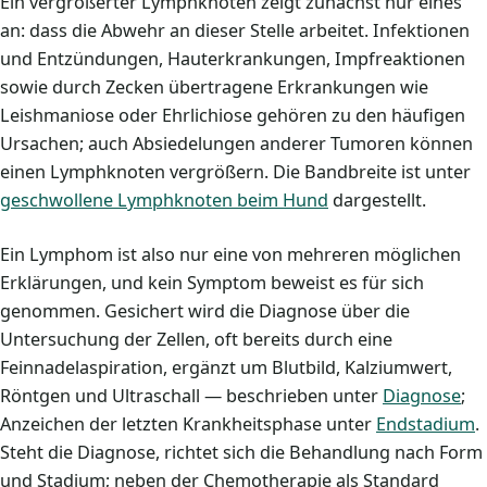
Ein vergrößerter Lymphknoten zeigt zunächst nur eines
an: dass die Abwehr an dieser Stelle arbeitet. Infektionen
und Entzündungen, Hauterkrankungen, Impfreaktionen
sowie durch Zecken übertragene Erkrankungen wie
Leishmaniose oder Ehrlichiose gehören zu den häufigen
Ursachen; auch Absiedelungen anderer Tumoren können
einen Lymphknoten vergrößern. Die Bandbreite ist unter
geschwollene Lymphknoten beim Hund
dargestellt.
Ein Lymphom ist also nur eine von mehreren möglichen
Erklärungen, und kein Symptom beweist es für sich
genommen. Gesichert wird die Diagnose über die
Untersuchung der Zellen, oft bereits durch eine
Feinnadelaspiration, ergänzt um Blutbild, Kalziumwert,
Röntgen und Ultraschall — beschrieben unter
Diagnose
;
Anzeichen der letzten Krankheitsphase unter
Endstadium
.
Steht die Diagnose, richtet sich die Behandlung nach Form
und Stadium; neben der Chemotherapie als Standard