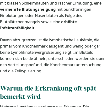
mit blassen Schleimhäuten und rascher Ermüdung, eine
vermehrte Blutungsneigung
mit punktförmigen
Einblutungen oder Nasenbluten als Folge des
Blutplättchenmangels sowie eine
erhöhte
Infektanfälligkeit
.
Davon abzugrenzen ist die lymphatische Leukämie, die
primär vom Knochenmark ausgeht und wenig oder gar
keine Lymphknotenvergrößerung zeigt. Im Blutbild
können sich beide ähneln; unterschieden werden sie über
den Verteilungsbefund, die Knochenmarkuntersuchung
und die Zelltypisierung.
Warum die Erkrankung oft spät
bemerkt wird
Mehrere Umstände verzögern das Erkennen. Die