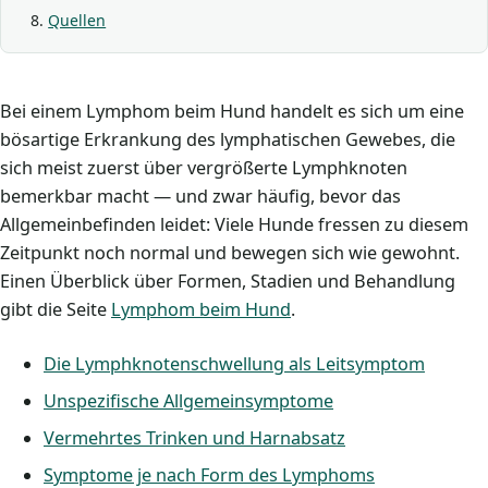
Quellen
Bei einem Lymphom beim Hund handelt es sich um eine
bösartige Erkrankung des lymphatischen Gewebes, die
sich meist zuerst über vergrößerte Lymphknoten
bemerkbar macht — und zwar häufig, bevor das
Allgemeinbefinden leidet: Viele Hunde fressen zu diesem
Zeitpunkt noch normal und bewegen sich wie gewohnt.
Einen Überblick über Formen, Stadien und Behandlung
gibt die Seite
Lymphom beim Hund
.
Die Lymphknotenschwellung als Leitsymptom
Unspezifische Allgemeinsymptome
Vermehrtes Trinken und Harnabsatz
Symptome je nach Form des Lymphoms