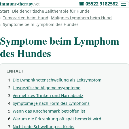
immune‑therapy
.vet
☎
05522 9182582
Start
Die dendritische Zelltherapie für Hunde
Tumorarten beim Hund
Malignes Lymphom beim Hund
Symptome beim Lymphom des Hundes
Symptome beim Lymphom
des Hundes
INHALT
Die Lymphknotenschwellung als Leitsymptom
Unspezifische Allgemeinsymptome
Vermehrtes Trinken und Harnabsatz
Symptome je nach Form des Lymphoms
Wenn das Knochenmark betroffen ist
Warum die Erkrankung oft spät bemerkt wird
Nicht jede Schwellung ist Krebs