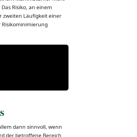
 Das Risiko, an einem
 zweiten Läufigkeit einer
r Risikominimierung
s
 allem dann sinnvoll, wenn
rd der betroffene Bereich