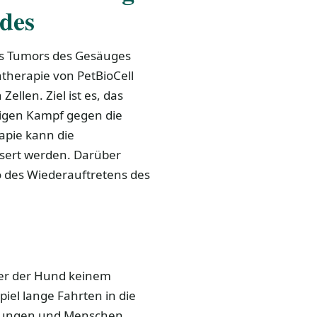
des
s Tumors des Gesäuges
herapie von PetBioCell
ellen. Ziel ist es, das
gen Kampf gegen die
apie kann die
sert werden. Darüber
so des Wiederauftretens des
cher der Hund keinem
piel lange Fahrten in die
ebungen und Menschen