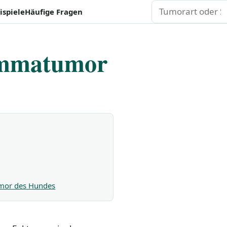
Suchen
ispiele
Häufige Fragen
ammatumor
umor des Hundes