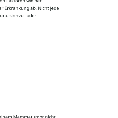
on Faktoren wie der
r Erkrankung ab. Nicht jede
ung sinnvoll oder
ei einem Mammatumor nicht