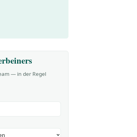
erbeiners
Team — in der Regel