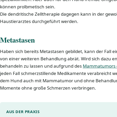
können prolbmetisch sein.
Die dendritische Zelltherapie dagegen kann in der ge
Haustierarztes durchgeführt werden.
Metastasen
Haben sich bereits Metastasen gebildet, kann der Fall ei
von einer weiteren Behandlung abrät. Wird sich dazu e
behandeln zu lassen und aufgrund des
Mammatumors e
jeden Fall schmerzstillende Medikamente verabreicht 
dem Hund auch mit Mammatumor und ohne Behandlung
Momente ohne große Schmerzen verbringen.
AUS DER PRAXIS