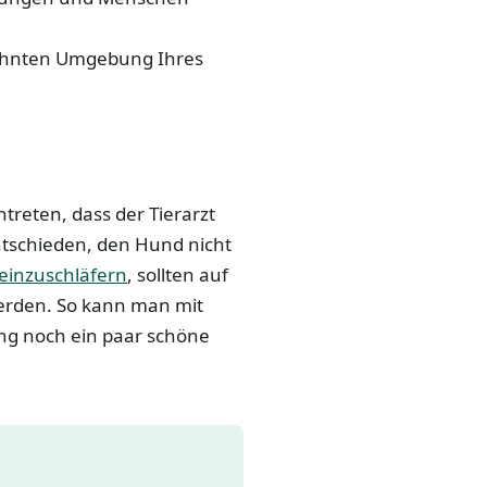
wohnten Umgebung Ihres
ntreten, dass der Tierarzt
ntschieden, den Hund nicht
inzuschläfern
, sollten auf
werden. So kann man mit
 noch ein paar schöne