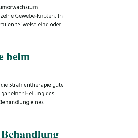
as Tumorwachstum
inzelne Gewebe-Knoten. In
tion teilweise eine oder
e beim
 die Strahlentherapie gute
 gar einer Heilung des
 Behandlung eines
s Behandlung