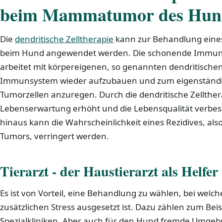
beim Mammatumor des Hun
Die
dendritische Zelltherapie
kann zur Behandlung eine
beim Hund angewendet werden. Die schonende Immunt
arbeitet mit körpereigenen, so genannten dendritischen Z
Immunsystem wieder aufzubauen und zum eigenständi
Tumorzellen anzuregen. Durch die dendritische Zellther
Lebenserwartung erhöht und die Lebensqualität verbes
hinaus kann die Wahrscheinlichkeit eines Rezidives, al
Tumors, verringert werden.
Tierarzt - der Haustierarzt als Helfer
Es ist von Vorteil, eine Behandlung zu wählen, bei wel
zusätzlichen Stress ausgesetzt ist. Dazu zählen zum Beis
Spezialkliniken. Aber auch für den Hund fremde Umg