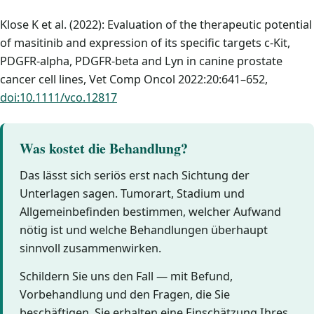
Klose K et al. (2022): Evaluation of the therapeutic potential
of masitinib and expression of its specific targets c-Kit,
PDGFR-alpha, PDGFR-beta and Lyn in canine prostate
cancer cell lines, Vet Comp Oncol 2022:20:641–652,
doi:10.1111/vco.12817
Was kostet die Behandlung?
Das lässt sich seriös erst nach Sichtung der
Unterlagen sagen. Tumorart, Stadium und
Allgemeinbefinden bestimmen, welcher Aufwand
nötig ist und welche Behandlungen überhaupt
sinnvoll zusammenwirken.
Schildern Sie uns den Fall — mit Befund,
Vorbehandlung und den Fragen, die Sie
beschäftigen. Sie erhalten eine Einschätzung Ihres