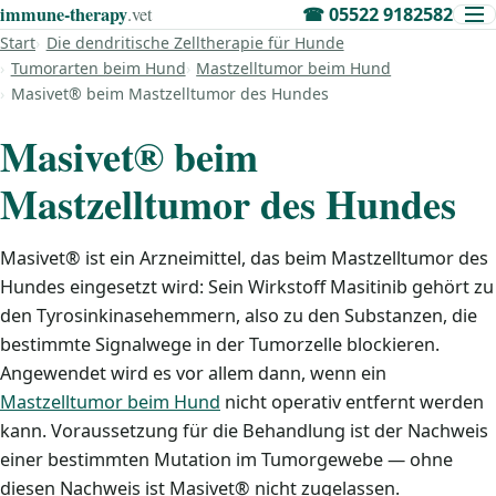
immune‑therapy
.vet
☎
05522 9182582
Start
Die dendritische Zelltherapie für Hunde
Tumorarten beim Hund
Mastzelltumor beim Hund
Masivet® beim Mastzelltumor des Hundes
Masivet® beim
Mastzelltumor des Hundes
Masivet® ist ein Arzneimittel, das beim Mastzelltumor des
Hundes eingesetzt wird: Sein Wirkstoff Masitinib gehört zu
den Tyrosinkinasehemmern, also zu den Substanzen, die
bestimmte Signalwege in der Tumorzelle blockieren.
Angewendet wird es vor allem dann, wenn ein
Mastzelltumor beim Hund
nicht operativ entfernt werden
kann. Voraussetzung für die Behandlung ist der Nachweis
einer bestimmten Mutation im Tumorgewebe — ohne
diesen Nachweis ist Masivet® nicht zugelassen.