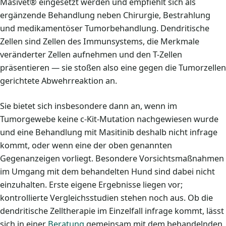
Masivet® eingesetzt werden und empfiehlt sich als
ergänzende Behandlung neben Chirurgie, Bestrahlung
und medikamentöser Tumorbehandlung. Dendritische
Zellen sind Zellen des Immunsystems, die Merkmale
veränderter Zellen aufnehmen und den T-Zellen
präsentieren — sie stoßen also eine gegen die Tumorzellen
gerichtete Abwehrreaktion an.
Sie bietet sich insbesondere dann an, wenn im
Tumorgewebe keine c-Kit-Mutation nachgewiesen wurde
und eine Behandlung mit Masitinib deshalb nicht infrage
kommt, oder wenn eine der oben genannten
Gegenanzeigen vorliegt. Besondere Vorsichtsmaßnahmen
im Umgang mit dem behandelten Hund sind dabei nicht
einzuhalten. Erste eigene Ergebnisse liegen vor;
kontrollierte Vergleichsstudien stehen noch aus. Ob die
dendritische Zelltherapie im Einzelfall infrage kommt, lässt
sich in einer
Beratung
gemeinsam mit dem behandelnden