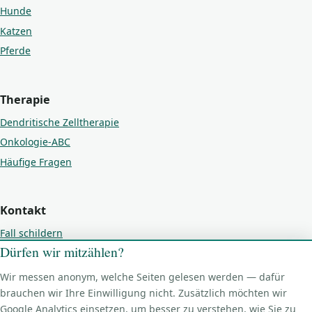
Hunde
Katzen
Pferde
Therapie
Dendritische Zelltherapie
Onkologie-ABC
Häufige Fragen
Kontakt
Fall schildern
Dürfen wir mitzählen?
Kontakt
Impressum
Wir messen anonym, welche Seiten gelesen werden — dafür
brauchen wir Ihre Einwilligung nicht. Zusätzlich möchten wir
Datenschutz
Google Analytics einsetzen, um besser zu verstehen, wie Sie zu