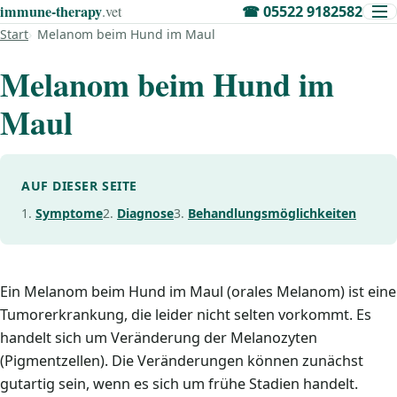
immune‑therapy
.vet
☎
05522 9182582
Start
Melanom beim Hund im Maul
Melanom beim Hund im
Maul
AUF DIESER SEITE
Symptome
Diagnose
Behandlungsmöglichkeiten
Ein Melanom beim Hund im Maul (orales Melanom) ist eine
Tumorerkrankung, die leider nicht selten vorkommt. Es
handelt sich um Veränderung der Melanozyten
(Pigmentzellen). Die Veränderungen können zunächst
gutartig sein, wenn es sich um frühe Stadien handelt.