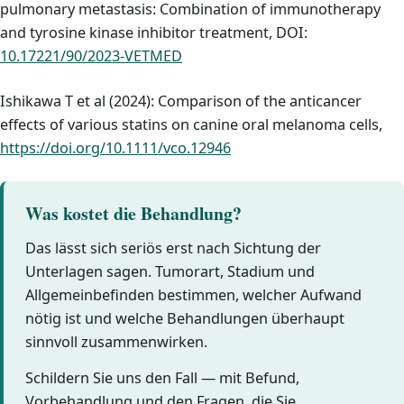
pulmonary metastasis: Combination of immunotherapy
and tyrosine kinase inhibitor treatment, DOI:
10.17221/90/2023-VETMED
Ishikawa T et al (2024): Comparison of the anticancer
effects of various statins on canine oral melanoma cells,
https://doi.org/10.1111/vco.12946
Was kostet die Behandlung?
Das lässt sich seriös erst nach Sichtung der
Unterlagen sagen. Tumorart, Stadium und
Allgemeinbefinden bestimmen, welcher Aufwand
nötig ist und welche Behandlungen überhaupt
sinnvoll zusammenwirken.
Schildern Sie uns den Fall — mit Befund,
Vorbehandlung und den Fragen, die Sie