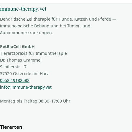
immune-therapy.vet
Dendritische Zelltherapie für Hunde, Katzen und Pferde —
immunologische Behandlung bei Tumor- und
Autoimmunerkrankungen.
PetBioCell GmbH
Tierarztpraxis für Immuntherapie
Dr. Thomas Grammel
Schillerstr. 17
37520 Osterode am Harz
05522 9182582
info@immune-therapy.vet
Montag bis Freitag 08:30–17:00 Uhr
Tierarten