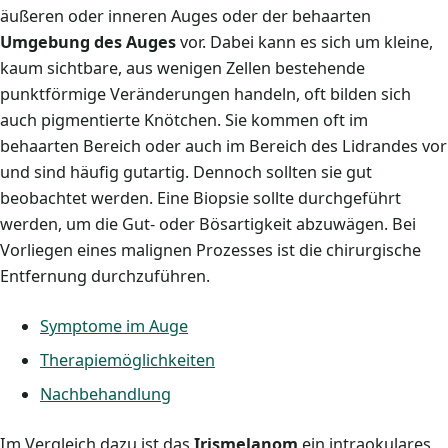
äußeren oder inneren Auges oder der behaarten
Umgebung des Auges
vor. Dabei kann es sich um kleine,
kaum sichtbare, aus wenigen Zellen bestehende
punktförmige Veränderungen handeln, oft bilden sich
auch pigmentierte Knötchen. Sie kommen oft im
behaarten Bereich oder auch im Bereich des Lidrandes vor
und sind häufig gutartig. Dennoch sollten sie gut
beobachtet werden. Eine Biopsie sollte durchgeführt
werden, um die Gut- oder Bösartigkeit abzuwägen. Bei
Vorliegen eines malignen Prozesses ist die chirurgische
Entfernung durchzuführen.
Symptome im Auge
Therapiemöglichkeiten
Nachbehandlung
Im Vergleich dazu ist das
Irismelanom
ein intraokulares