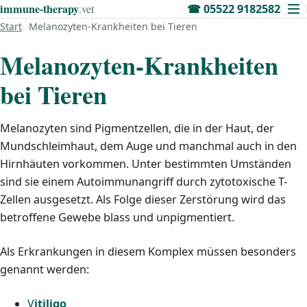
immune‑therapy
.vet
☎
05522 9182582
Start
Melanozyten-Krankheiten bei Tieren
Melanozyten-Krankheiten
bei Tieren
Melanozyten sind Pigmentzellen, die in der Haut, der
Mundschleimhaut, dem Auge und manchmal auch in den
Hirnhäuten vorkommen. Unter bestimmten Umständen
sind sie einem Autoimmunangriff durch zytotoxische T-
Zellen ausgesetzt. Als Folge dieser Zerstörung wird das
betroffene Gewebe blass und unpigmentiert.
Als Erkrankungen in diesem Komplex müssen besonders
genannt werden:
V
itiligo