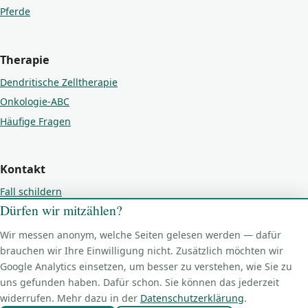
Pferde
Therapie
Dendritische Zelltherapie
Onkologie-ABC
Häufige Fragen
Kontakt
Fall schildern
Dürfen wir mitzählen?
Kontakt
Impressum
Wir messen anonym, welche Seiten gelesen werden — dafür
brauchen wir Ihre Einwilligung nicht. Zusätzlich möchten wir
Datenschutz
Google Analytics einsetzen, um besser zu verstehen, wie Sie zu
Cookie-Einstellungen
uns gefunden haben. Dafür schon. Sie können das jederzeit
widerrufen. Mehr dazu in der
Datenschutzerklärung
.