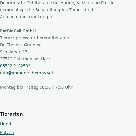
Dendritische Zelltherapie für Hunde, Katzen und Pferde —
immunologische Behandlung bei Tumor- und
Autoimmunerkrankungen.
PetBioCell GmbH
Tierarztpraxis für Immuntherapie
Dr. Thomas Grammel
Schillerstr. 17
37520 Osterode am Harz
05522 9182582
info@immune-therapy.vet
Montag bis Freitag 08:30–17:00 Uhr
Tierarten
Hunde
Katzen