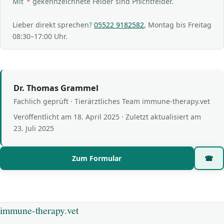
Mit
*
gekennzeichnete Felder sind Pflichtfelder.
Lieber direkt sprechen?
05522 9182582
, Montag bis Freitag
08:30–17:00 Uhr.
Dr. Thomas Grammel
Fachlich geprüft · Tierärztliches Team immune-therapy.vet
Veröffentlicht am
18. April 2025
· Zuletzt aktualisiert am
23. Juli 2025
Zum Formular
☎
immune-therapy.vet