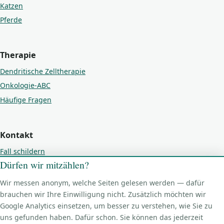
Katzen
Pferde
Therapie
Dendritische Zelltherapie
Onkologie-ABC
Häufige Fragen
Kontakt
Fall schildern
Dürfen wir mitzählen?
Kontakt
Impressum
Wir messen anonym, welche Seiten gelesen werden — dafür
Datenschutz
brauchen wir Ihre Einwilligung nicht. Zusätzlich möchten wir
Google Analytics einsetzen, um besser zu verstehen, wie Sie zu
Cookie-Einstellungen
uns gefunden haben. Dafür schon. Sie können das jederzeit