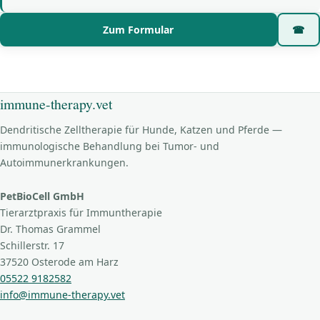
Zum Formular
☎
immune-therapy.vet
Dendritische Zelltherapie für Hunde, Katzen und Pferde —
immunologische Behandlung bei Tumor- und
Autoimmunerkrankungen.
PetBioCell GmbH
Tierarztpraxis für Immuntherapie
Dr. Thomas Grammel
Schillerstr. 17
37520 Osterode am Harz
05522 9182582
info@immune-therapy.vet