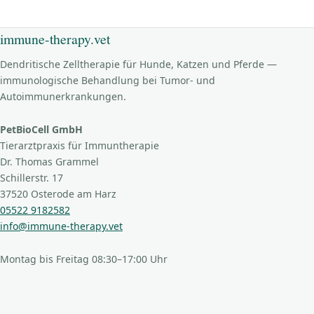
immune-therapy.vet
Dendritische Zelltherapie für Hunde, Katzen und Pferde —
immunologische Behandlung bei Tumor- und
Autoimmunerkrankungen.
PetBioCell GmbH
Tierarztpraxis für Immuntherapie
Dr. Thomas Grammel
Schillerstr. 17
37520 Osterode am Harz
05522 9182582
info@immune-therapy.vet
Montag bis Freitag 08:30–17:00 Uhr