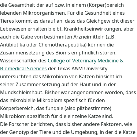
die Gesamtheit der auf bzw. in einem (Körper)bereich
lebenden Mikroorganismen. Für die Gesundheit eines
Tieres kommt es darauf an, dass das Gleichgewicht dieser
Lebewesen erhalten bleibt. Krankheitseinwirkungen, aber
auch die Gabe von bestimmten Arzneimitteln (z.B.
Antibiotika oder Chemotherapeutika) können die
Zusammensetzung des Bioms empfindlich stören.
Wissenschaftler des
College of Veterinary Medicine &
Biomedical Sciences
der Texas A&M University
untersuchten das Mikrobiom von Katzen hinsichtlich
seiner Zusammensetzung auf der Haut und in der
Mundschleimhaut. Bisher war angenommen worden, dass
das mikrobielle Mikrobiom spezifisch für den
Körperbereich, das fungale (also pilzbestimmte)
Mikrobiom spezifisch für die einzelne Katze sind.
Die Forscher berichten, dass bisher andere Faktoren, wie
der Genotyp der Tiere und die Umgebung, in der die Katze