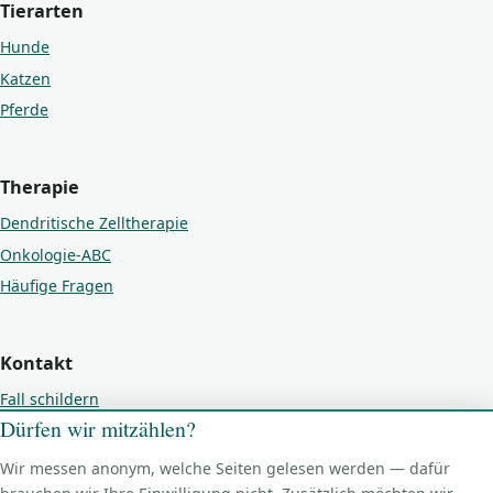
Tierarten
Hunde
Katzen
Pferde
Therapie
Dendritische Zelltherapie
Onkologie-ABC
Häufige Fragen
Kontakt
Fall schildern
Dürfen wir mitzählen?
Kontakt
Impressum
Wir messen anonym, welche Seiten gelesen werden — dafür