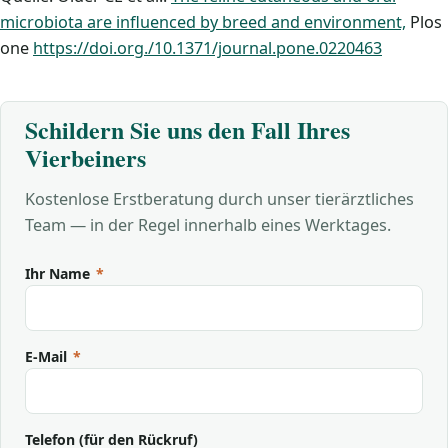
microbiota are influenced by breed and environment,
Plos
one
https://doi.org./10.1371/journal.pone.0220463
Schildern Sie uns den Fall Ihres
Vierbeiners
Kostenlose Erstberatung durch unser tierärztliches
Team — in der Regel innerhalb eines Werktages.
Ihr Name
*
E-Mail
*
Telefon (für den Rückruf)