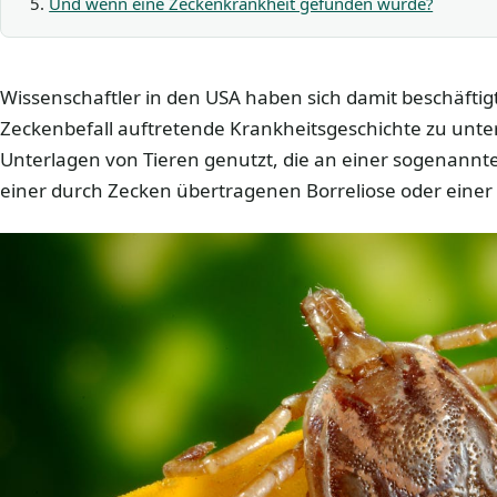
Und wenn eine Zeckenkrankheit gefunden wurde?
Wissenschaftler in den USA haben sich damit beschäftig
Zeckenbefall auftretende Krankheitsgeschichte zu unt
Unterlagen von Tieren genutzt, die an einer sogenannt
einer durch Zecken übertragenen Borreliose oder einer E