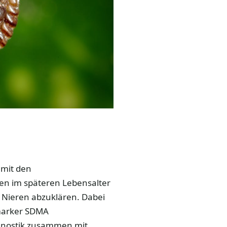
 mit den
n im späteren Lebensalter
 Nieren abzuklären. Dabei
omarker SDMA
agnostik zusammen mit