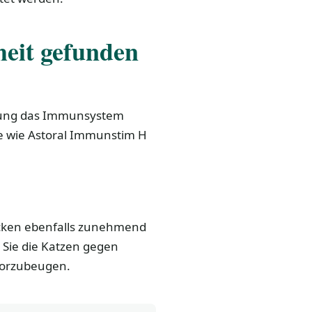
eit gefunden
nkung das Immunsystem
te wie Astoral Immunstim H
cken ebenfalls zunehmend
 Sie die Katzen gegen
vorzubeugen.