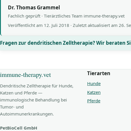
Dr. Thomas Grammel
Fachlich geprüft · Tierärztliches Team immune-therapy.vet
Veröffentlicht am
12. Juli 2018
· Zuletzt aktualisiert am
26. S
Fragen zur dendritischen Zelltherapie? Wir beraten Si
Tierarten
immune-therapy.vet
Hunde
Dendritische Zelltherapie für Hunde,
Katzen
Katzen und Pferde —
immunologische Behandlung bei
Pferde
Tumor- und
Autoimmunerkrankungen.
PetBioCell GmbH