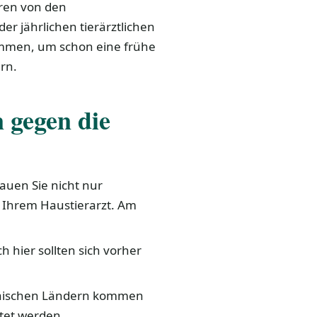
hren von den
r jährlichen tierärztlichen
immen, um schon eine frühe
rn.
n gegen die
rauen Sie nicht nur
t Ihrem Haustierarzt. Am
h hier sollten sich vorher
päischen Ländern kommen
tet werden.