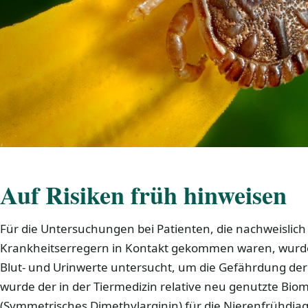
Auf Risiken früh hinweisen
Für die Untersuchungen bei Patienten, die nachweislich
Krankheitserregern in Kontakt gekommen waren, wurde
Blut- und Urinwerte untersucht, um die Gefährdung der
wurde der in der Tiermedizin relative neu genutzte Bi
(Symmetrisches Dimethylarginin) für die Nierenfrühdi