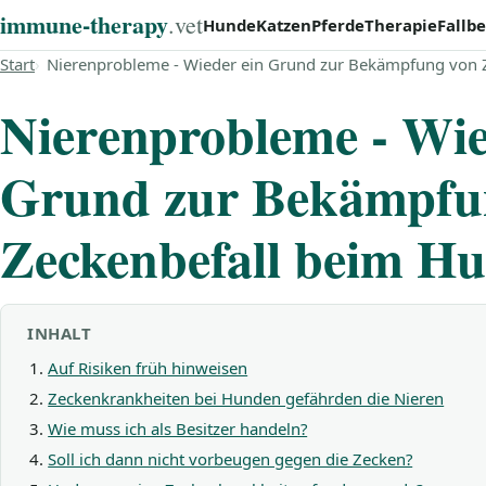
immune‑therapy
.vet
Hunde
Katzen
Pferde
Therapie
Fallbe
Start
Nierenprobleme - Wieder ein Grund zur Bekämpfung von 
Nierenprobleme - Wie
Grund zur Bekämpfu
Zeckenbefall beim H
INHALT
Auf Risiken früh hinweisen
Zeckenkrankheiten bei Hunden gefährden die Nieren
Wie muss ich als Besitzer handeln?
Soll ich dann nicht vorbeugen gegen die Zecken?