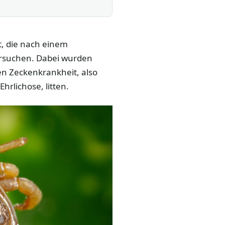
t, die nach einem
ersuchen. Dabei wurden
en Zeckenkrankheit, also
hrlichose, litten.