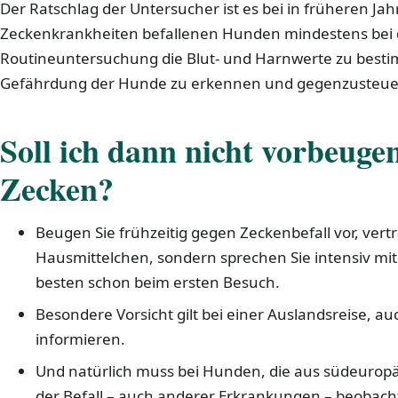
Der Ratschlag der Untersucher ist es bei in früheren Ja
Zeckenkrankheiten befallenen Hunden mindestens bei de
Routineuntersuchung die Blut- und Harnwerte zu best
Gefährdung der Hunde zu erkennen und gegenzusteue
Soll ich dann nicht vorbeuge
Zecken?
Beugen Sie frühzeitig gegen Zeckenbefall vor, vert
Hausmittelchen, sondern sprechen Sie intensiv mi
besten schon beim ersten Besuch.
Besondere Vorsicht gilt bei einer Auslandsreise, auc
informieren.
Und natürlich muss bei Hunden, die aus südeuro
der Befall – auch anderer Erkrankungen – beobach