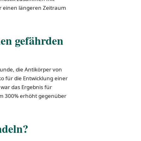
r einen längeren Zeitraum
en gefährden
unde, die Antikörper von
o für die Entwicklung einer
war das Ergebnis für
r um 300% erhöht gegenüber
ndeln?