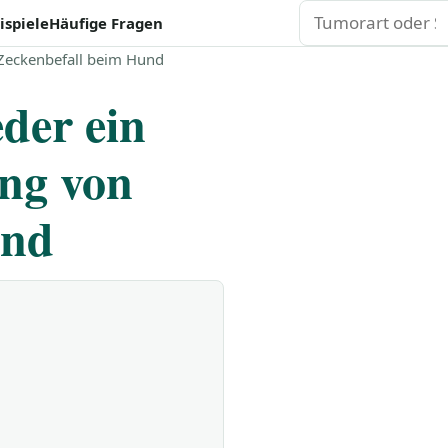
Suchen
ispiele
Häufige Fragen
Zeckenbefall beim Hund
der ein
ng von
und