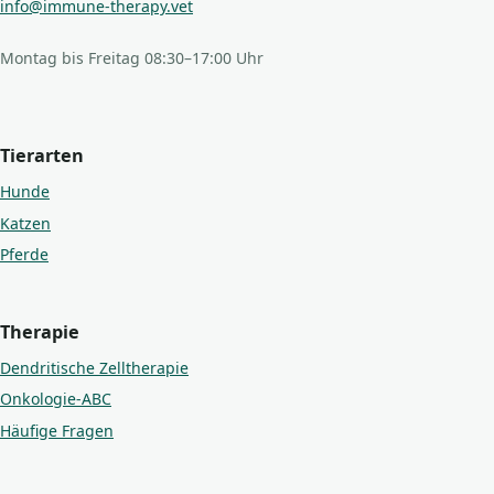
info@immune-therapy.vet
Montag bis Freitag 08:30–17:00 Uhr
Tierarten
Hunde
Katzen
Pferde
Therapie
Dendritische Zelltherapie
Onkologie-ABC
Häufige Fragen