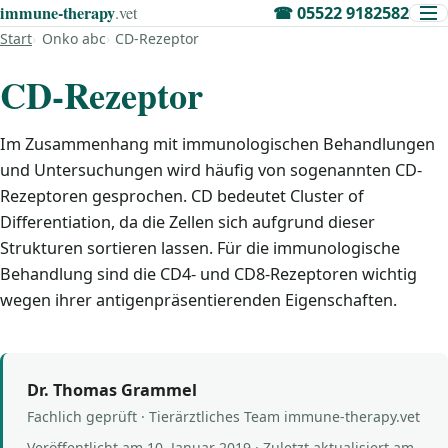
immune‑therapy
.vet
☎
05522 9182582
Start
Onko abc
CD-Rezeptor
CD-Rezeptor
Im Zusammenhang mit immunologischen Behandlungen
und Untersuchungen wird häufig von sogenannten CD-
Rezeptoren gesprochen. CD bedeutet Cluster of
Differentiation, da die Zellen sich aufgrund dieser
Strukturen sortieren lassen. Für die immunologische
Behandlung sind die CD4- und CD8-Rezeptoren wichtig
wegen ihrer antigenpräsentierenden Eigenschaften.
Dr. Thomas Grammel
Fachlich geprüft · Tierärztliches Team immune-therapy.vet
Veröffentlicht am
10. Januar 2019
· Zuletzt aktualisiert am