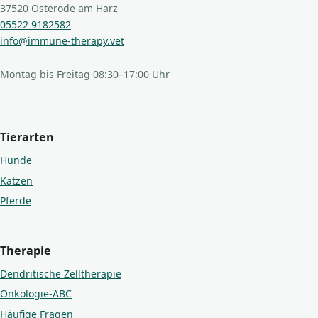
37520 Osterode am Harz
05522 9182582
info@immune-therapy.vet
Montag bis Freitag 08:30–17:00 Uhr
Tierarten
Hunde
Katzen
Pferde
Therapie
Dendritische Zelltherapie
Onkologie-ABC
Häufige Fragen