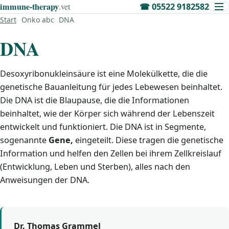
immune‑therapy
.vet
☎
05522 9182582
Start
Onko abc
DNA
DNA
Desoxyribonukleinsäure ist eine Molekülkette, die die
genetische Bauanleitung für jedes Lebewesen beinhaltet.
Die DNA ist die Blaupause, die die Informationen
beinhaltet, wie der Körper sich während der Lebenszeit
entwickelt und funktioniert. Die DNA ist in Segmente,
sogenannte
Gene,
eingeteilt. Diese tragen die genetische
Information und helfen den Zellen bei ihrem Zellkreislauf
(Entwicklung, Leben und Sterben), alles nach den
Anweisungen der DNA.
Dr. Thomas Grammel