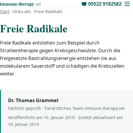
immune‑therapy
.vet
☎
05522 9182582
Start
Onko abc
Freie Radikale
Freie Radikale
Freie Radikale entstehen zum Beispiel durch
Strahlentherapie gegen Krebsgeschwülste. Durch die
freigesetzte Bestrahlungsenergie entstehen sie aus
molekularem Sauerstoff und schädigen die Krebszellen
weiter.
Dr. Thomas Grammel
Fachlich geprüft · Tierärztliches Team immune-therapy.vet
Veröffentlicht am
10. Januar 2019
· Zuletzt aktualisiert am
10. Januar 2019