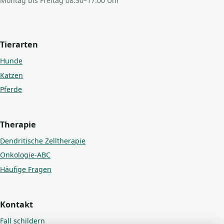
Montag bis Freitag 08:30–17:00 Uhr
Tierarten
Hunde
Katzen
Pferde
Therapie
Dendritische Zelltherapie
Onkologie-ABC
Häufige Fragen
Kontakt
Fall schildern