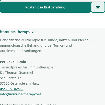
Kostenlose Erstberatung
☎
immune-therapy.vet
Dendritische Zelltherapie für Hunde, Katzen und Pferde —
immunologische Behandlung bei Tumor- und
Autoimmunerkrankungen.
PetBioCell GmbH
Tierarztpraxis für Immuntherapie
Dr. Thomas Grammel
Schillerstr. 17
37520 Osterode am Harz
05522 9182582
info@immune-therapy.vet