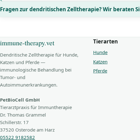
Fragen zur dendritischen Zelltherapie? Wir beraten Si
Tierarten
immune-therapy.vet
Hunde
Dendritische Zelltherapie für Hunde,
Katzen
Katzen und Pferde —
immunologische Behandlung bei
Pferde
Tumor- und
Autoimmunerkrankungen.
PetBioCell GmbH
Tierarztpraxis für Immuntherapie
Dr. Thomas Grammel
Schillerstr. 17
37520 Osterode am Harz
05522 9182582