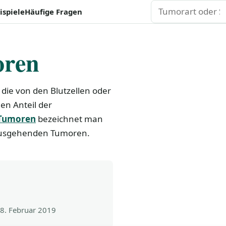
Suchen
ispiele
Häufige Fragen
oren
ie von den Blutzellen oder
en Anteil der
 Tumoren
bezeichnet man
ausgehenden Tumoren.
8. Februar 2019