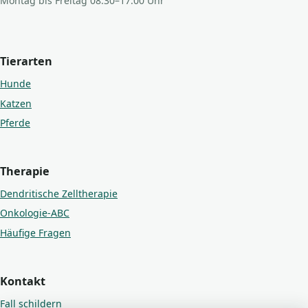
Montag bis Freitag 08:30–17:00 Uhr
Tierarten
Hunde
Katzen
Pferde
Therapie
Dendritische Zelltherapie
Onkologie-ABC
Häufige Fragen
Kontakt
Fall schildern