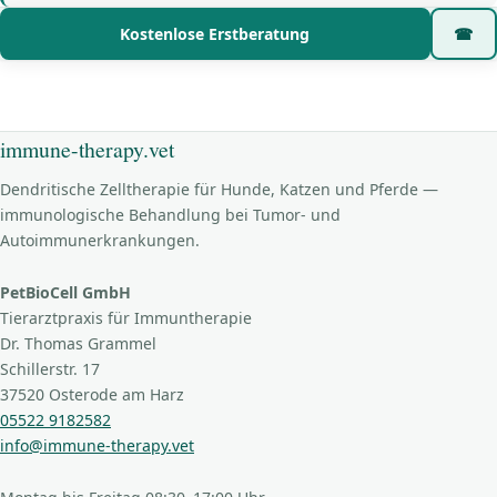
Kostenlose Erstberatung
☎
immune-therapy.vet
Dendritische Zelltherapie für Hunde, Katzen und Pferde —
immunologische Behandlung bei Tumor- und
Autoimmunerkrankungen.
PetBioCell GmbH
Tierarztpraxis für Immuntherapie
Dr. Thomas Grammel
Schillerstr. 17
37520 Osterode am Harz
05522 9182582
info@immune-therapy.vet