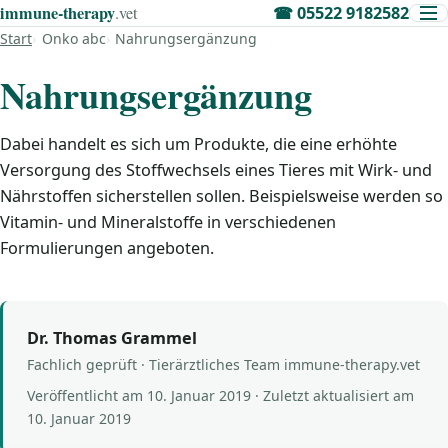
immune‑therapy
.vet
☎
05522 9182582
Start
Onko abc
Nahrungsergänzung
Nahrungsergänzung
Dabei handelt es sich um Produkte, die eine erhöhte
Versorgung des Stoffwechsels eines Tieres mit Wirk- und
Nährstoffen sicherstellen sollen. Beispielsweise werden so
Vitamin- und Mineralstoffe in verschiedenen
Formulierungen angeboten.
Dr. Thomas Grammel
Fachlich geprüft · Tierärztliches Team immune-therapy.vet
Veröffentlicht am
10. Januar 2019
· Zuletzt aktualisiert am
10. Januar 2019