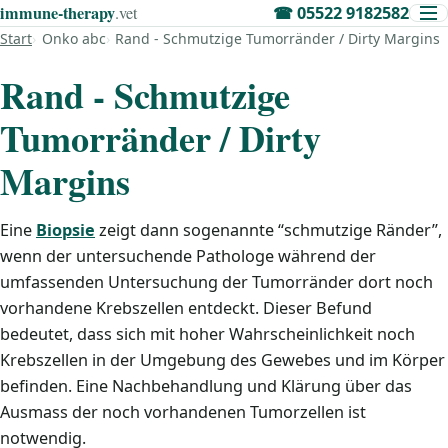
immune‑therapy
.vet
☎
05522 9182582
Start
Onko abc
Rand - Schmutzige Tumorränder / Dirty Margins
Rand - Schmutzige
Tumorränder / Dirty
Margins
Eine
Biopsie
zeigt dann sogenannte “schmutzige Ränder”,
wenn der untersuchende Pathologe während der
umfassenden Untersuchung der Tumorränder dort noch
vorhandene Krebszellen entdeckt. Dieser Befund
bedeutet, dass sich mit hoher Wahrscheinlichkeit noch
Krebszellen in der Umgebung des Gewebes und im Körper
befinden. Eine Nachbehandlung und Klärung über das
Ausmass der noch vorhandenen Tumorzellen ist
notwendig.