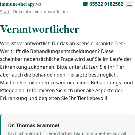
immune‑therapy
.vet
☎
05522 9182582
Start
Onko abc
Verantwortlicher
Verantwortlicher
Wer ist verantwortlich für das an Krebs erkrankte Tier?
Wer trifft die Behandlungsentscheidungen? Diese
scheinbar nebensächliche Frage wird auf Sie im Laufe der
Erkrankung zukommen. Bitte unterstützen Sie Ihr Tier,
aber auch die behandelnden Tierärzte bestmöglich.
Machen Sie mit ihnen zusammen einen Behandlungs- und
Pflegeplan. Informieren Sie sich über alle Aspekte der
Erkrankung und begleiten Sie Ihr Tier liebevoll!
Dr. Thomas Grammel
Fachlich geprüft · Tierärztliches Team immune-therapy.vet