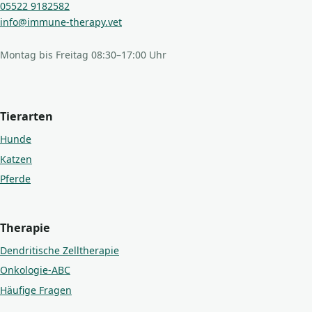
05522 9182582
info@immune-therapy.vet
Montag bis Freitag 08:30–17:00 Uhr
Tierarten
Hunde
Katzen
Pferde
Therapie
Dendritische Zelltherapie
Onkologie-ABC
Häufige Fragen