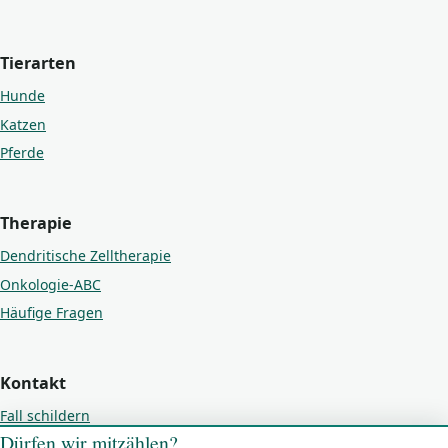
Tierarten
Hunde
Katzen
Pferde
Therapie
Dendritische Zelltherapie
Onkologie-ABC
Häufige Fragen
Kontakt
Fall schildern
Dürfen wir mitzählen?
Kontakt