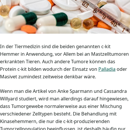
In der Tiermedizin sind die beiden genannten c-kit
Hemmer in Anwendung, vor Allem bei an Mastzelltumoren
erkrankten Tieren. Auch andere Tumore können das
Protein c-kit bilden wodurch der Einsatz von
Palladia
oder
Masivet zumindest zeitweise denkbar wäre.
Wenn man die Artikel von Anke Sparmann und Cassandra
Willyard studiert, wird man allerdings darauf hingewiesen,
dass Tumorgewebe normalerweise aus einer Mischung
verschiedener Zelltypen besteht. Die Behandlung mit
Kinasehemmern, die nur die c-kit-produzierenden
Tumorzellpopulation beeinflussen, ist deshalb häufig nur