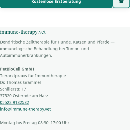
Kostenlose Erstberatung
☎
immune-therapy.vet
Dendritische Zelltherapie für Hunde, Katzen und Pferde —
immunologische Behandlung bei Tumor- und
Autoimmunerkrankungen.
PetBioCell GmbH
Tierarztpraxis für Immuntherapie
Dr. Thomas Grammel
Schillerstr. 17
37520 Osterode am Harz
05522 9182582
info@immune-therapy.vet
Montag bis Freitag 08:30–17:00 Uhr