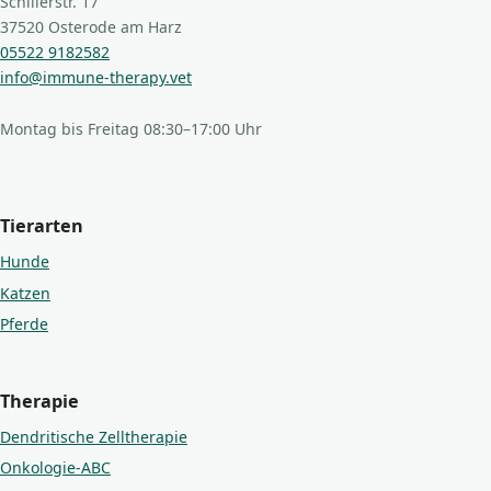
Schillerstr. 17
37520 Osterode am Harz
05522 9182582
info@immune-therapy.vet
Montag bis Freitag 08:30–17:00 Uhr
Tierarten
Hunde
Katzen
Pferde
Therapie
Dendritische Zelltherapie
Onkologie-ABC