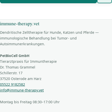
immune-therapy.vet
Dendritische Zelltherapie für Hunde, Katzen und Pferde —
immunologische Behandlung bei Tumor- und
Autoimmunerkrankungen.
PetBioCell GmbH
Tierarztpraxis für Immuntherapie
Dr. Thomas Grammel
Schillerstr. 17
37520 Osterode am Harz
05522 9182582
info@immune-therapy.vet
Montag bis Freitag 08:30–17:00 Uhr