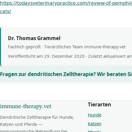
https://todaysveterinarypractice.com/review-of-pemphig
cats/
Dr. Thomas Grammel
Fachlich geprüft · Tierärztliches Team immune-therapy.vet
Veröffentlicht am
29. Dezember 2020
· Zuletzt aktualisiert 
Fragen zur dendritischen Zelltherapie? Wir beraten Si
Tierarten
immune-therapy.vet
Hunde
Dendritische Zelltherapie für Hunde,
Katzen
Katzen und Pferde —
immunologische Behandlung bei