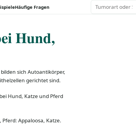
Suchen
ispiele
Häufige Fragen
bei Hund,
ilden sich Autoantikörper,
helzellen gerichtet sind.
bei Hund, Katze und Pferd
 Pferd: Appaloosa, Katze.