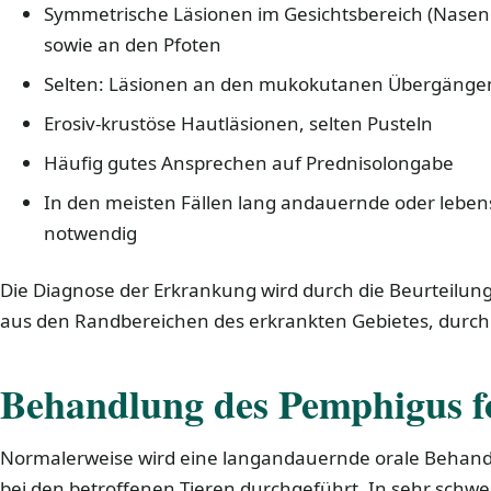
Symmetrische Läsionen im Gesichtsbereich (Nasenr
sowie an den Pfoten
Selten: Läsionen an den mukokutanen Übergängen
Erosiv-krustöse Hautläsionen, selten Pusteln
Häufig gutes Ansprechen auf Prednisolongabe
In den meisten Fällen lang andauernde oder leb
notwendig
Die Diagnose der Erkrankung wird durch die Beurteilun
aus den Randbereichen des erkrankten Gebietes, durch
Behandlung des Pemphigus fo
Normalerweise wird eine langandauernde orale Behand
bei den betroffenen Tieren durchgeführt. In sehr schwe