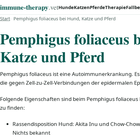
immune‑therapy
.vet
Hunde
Katzen
Pferde
Therapie
Fallbe
Start
Pemphigus foliaceus bei Hund, Katze und Pferd
Pemphigus foliaceus 
Katze und Pferd
Pemphigus foliaceus ist eine Autoimmunerkrankung. Es b
die gegen Zell-zu-Zell-Verbindungen der epidermalen Epit
Folgende Eigenschaften sind beim Pemphigus foliaceus 
zu finden:
Rassendisposition Hund: Akita Inu und Chow-Chow,
Nichts bekannt