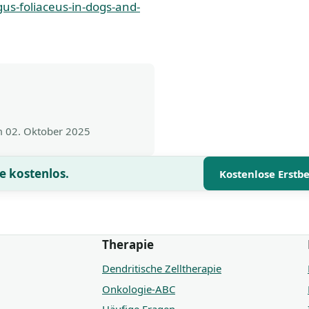
us-foliaceus-in-dogs-and-
am
02. Oktober 2025
e kostenlos.
Kostenlose Erstb
Therapie
Dendritische Zelltherapie
Onkologie-ABC