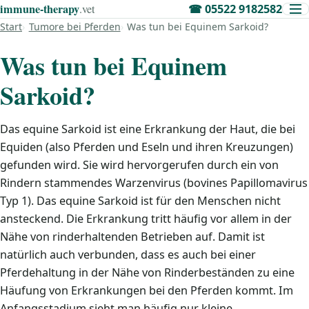
immune‑therapy
.vet
☎
05522 9182582
Start
Tumore bei Pferden
Was tun bei Equinem Sarkoid?
Was tun bei Equinem
Sarkoid?
Das equine Sarkoid ist eine Erkrankung der Haut, die bei
Equiden (also Pferden und Eseln und ihren Kreuzungen)
gefunden wird. Sie wird hervorgerufen durch ein von
Rindern stammendes Warzenvirus (bovines Papillomavirus
Typ 1). Das equine Sarkoid ist für den Menschen nicht
ansteckend. Die Erkrankung tritt häufig vor allem in der
Nähe von rinderhaltenden Betrieben auf. Damit ist
natürlich auch verbunden, dass es auch bei einer
Pferdehaltung in der Nähe von Rinderbeständen zu eine
Häufung von Erkrankungen bei den Pferden kommt. Im
Anfangsstadium sieht man häufig nur kleine,