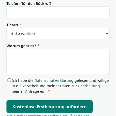
Telefon (für den Rückruf)
Tierart
*
Worum geht es?
*
Ich habe die
Datenschutzerklärung
gelesen und willige
in die Verarbeitung meiner Daten zur Bearbeitung
meiner Anfrage ein.
*
Kostenlose Erstberatung anfordern
Mit
*
gekennzeichnete Felder sind Pflichtfelder.