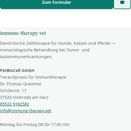
Zum Formular
☎
immune-therapy.vet
Dendritische Zelltherapie für Hunde, Katzen und Pferde —
immunologische Behandlung bei Tumor- und
Autoimmunerkrankungen.
PetBioCell GmbH
Tierarztpraxis für Immuntherapie
Dr. Thomas Grammel
Schillerstr. 17
37520 Osterode am Harz
05522 9182582
info@immune-therapy.vet
Montag bis Freitag 08:30–17:00 Uhr