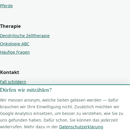
Pferde
Therapie
Dendritische Zelltherapie
Onkologie-ABC
Häufige Fragen
Kontakt
Fall schildern
Dürfen wir mitzählen?
Kontakt
Impressum
Wir messen anonym, welche Seiten gelesen werden — dafür
brauchen wir Ihre Einwilligung nicht. Zusätzlich möchten wir
Datenschutz
Google Analytics einsetzen, um besser zu verstehen, wie Sie zu
Cookie-Einstellungen
uns gefunden haben. Dafür schon. Sie können das jederzeit
widerrufen. Mehr dazu in der
Datenschutzerklärung
.