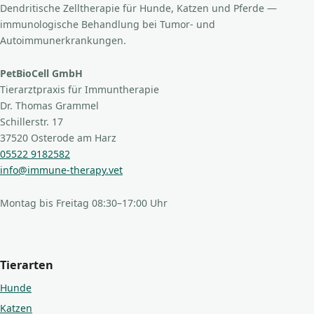
Dendritische Zelltherapie für Hunde, Katzen und Pferde —
immunologische Behandlung bei Tumor- und
Autoimmunerkrankungen.
PetBioCell GmbH
Tierarztpraxis für Immuntherapie
Dr. Thomas Grammel
Schillerstr. 17
37520 Osterode am Harz
05522 9182582
info@immune-therapy.vet
Montag bis Freitag 08:30–17:00 Uhr
Tierarten
Hunde
Katzen