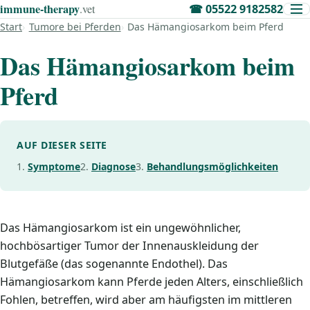
immune‑therapy
.vet
☎
05522 9182582
Start
Tumore bei Pferden
Das Hämangiosarkom beim Pferd
Das Hämangiosarkom beim
Pferd
AUF DIESER SEITE
Symptome
Diagnose
Behandlungsmöglichkeiten
Das Hämangiosarkom ist ein ungewöhnlicher,
hochbösartiger Tumor der Innenauskleidung der
Blutgefäße (das sogenannte Endothel). Das
Hämangiosarkom kann Pferde jeden Alters, einschließlich
Fohlen, betreffen, wird aber am häufigsten im mittleren