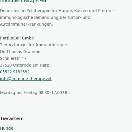
Dendritische Zelltherapie für Hunde, Katzen und Pferde —
immunologische Behandlung bei Tumor- und
Autoimmunerkrankungen.
PetBioCell GmbH
Tierarztpraxis für Immuntherapie
Dr. Thomas Grammel
Schillerstr. 17
37520 Osterode am Harz
05522 9182582
info@immune-therapy.vet
Montag bis Freitag 08:30–17:00 Uhr
Tierarten
Hunde