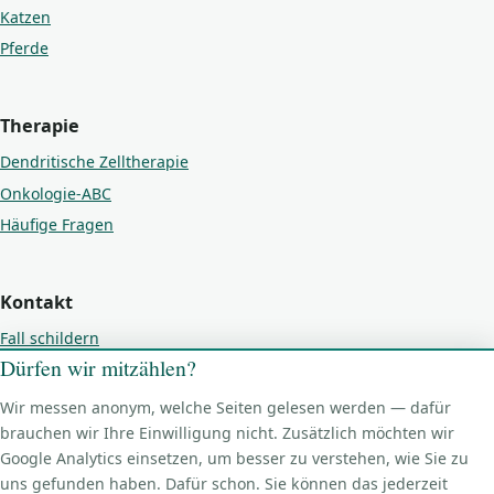
Katzen
Pferde
Therapie
Dendritische Zelltherapie
Onkologie-ABC
Häufige Fragen
Kontakt
Fall schildern
Dürfen wir mitzählen?
Kontakt
Impressum
Wir messen anonym, welche Seiten gelesen werden — dafür
Datenschutz
brauchen wir Ihre Einwilligung nicht. Zusätzlich möchten wir
Google Analytics einsetzen, um besser zu verstehen, wie Sie zu
Cookie-Einstellungen
uns gefunden haben. Dafür schon. Sie können das jederzeit