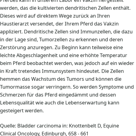
Pferdes kann in unserem Labor ein Vakzin hergestellt
werden, das die kultivierten dendritischen Zellen enthält.
Dieses wird auf direktem Wege zurück an Ihren
Haustierarzt versendet, der Ihrem Pferd das Vakzin
appliziert. Dendritische Zellen sind Immunzellen, die dazu
in der Lage sind, Tumorzellen zu erkennen und deren
Zerstörung anzuregen. Zu Beginn kann teilweise eine
leichte Abgeschlagenheit und eine erhöhte Temperatur
beim Pferd beobachtet werden, was jedoch auf ein wieder
in Kraft tretendes Immunsystem hindeutet. Die Zellen
hemmen das Wachstum des Tumors und können die
Tumormasse sogar verringern. So werden Symptome und
Schmerzen für das Pferd eingedämmt und dessen
Lebensqualität wie auch die Lebenserwartung kann
gesteigert werden.
Quelle: Bladder carcinoma in: Knottenbelt D, Equine
Clinical Oncology, Edinburgh, 658 - 661