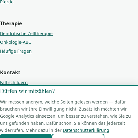
Pferde
Therapie
Dendritische Zelltherapie
Onkologie-ABC
Häufige Fragen
Kontakt
Fall schildern
Dürfen wir mitzählen?
Kontakt
Impressum
Wir messen anonym, welche Seiten gelesen werden — dafür
brauchen wir Ihre Einwilligung nicht. Zusätzlich möchten wir
Datenschutz
Google Analytics einsetzen, um besser zu verstehen, wie Sie zu
Cookie-Einstellungen
uns gefunden haben. Dafür schon. Sie können das jederzeit
widerrufen. Mehr dazu in der
Datenschutzerklärung
.