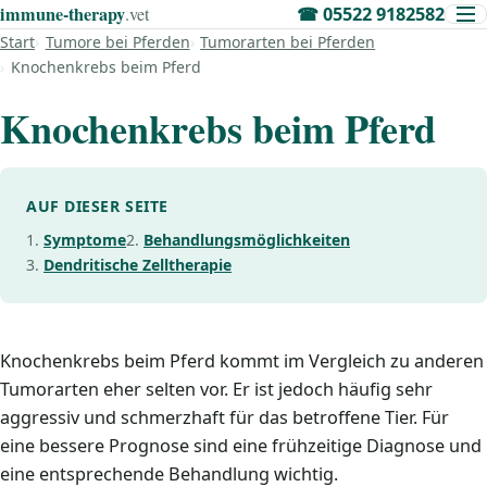
immune‑therapy
.vet
☎
05522 9182582
Start
Tumore bei Pferden
Tumorarten bei Pferden
Knochenkrebs beim Pferd
Knochenkrebs beim Pferd
AUF DIESER SEITE
Symptome
Behandlungsmöglichkeiten
Dendritische Zelltherapie
Knochenkrebs beim Pferd kommt im Vergleich zu anderen
Tumorarten eher selten vor. Er ist jedoch häufig sehr
aggressiv und schmerzhaft für das betroffene Tier. Für
eine bessere Prognose sind eine frühzeitige Diagnose und
eine entsprechende Behandlung wichtig.