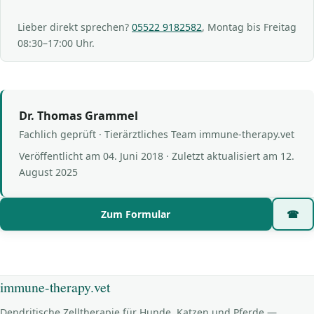
Lieber direkt sprechen?
05522 9182582
, Montag bis Freitag
08:30–17:00 Uhr.
Dr. Thomas Grammel
Fachlich geprüft · Tierärztliches Team immune-therapy.vet
Veröffentlicht am
04. Juni 2018
· Zuletzt aktualisiert am
12.
August 2025
Zum Formular
☎
immune-therapy.vet
Dendritische Zelltherapie für Hunde, Katzen und Pferde —