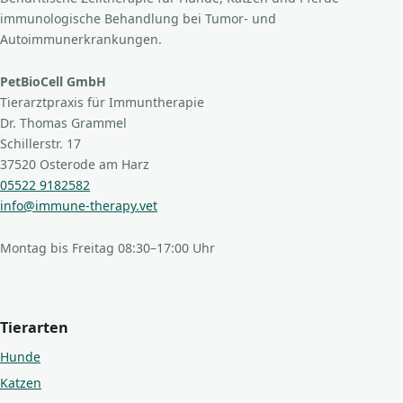
immunologische Behandlung bei Tumor- und
Autoimmunerkrankungen.
PetBioCell GmbH
Tierarztpraxis für Immuntherapie
Dr. Thomas Grammel
Schillerstr. 17
37520 Osterode am Harz
05522 9182582
info@immune-therapy.vet
Montag bis Freitag 08:30–17:00 Uhr
Tierarten
Hunde
Katzen