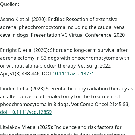
Quellen:
Asano K et al. (2020): En:Bloc Resection of extensive
adrenal pheochromocytoma including the caudal vena
cava in dogs, Presentation VC Virtual Conference, 2020
Enright D et al (2020): Short and long-term survival after
adrenalectomy in 53 dogs with pheochromocytome with
or without alpha-blocker therapy, Vet Surg. 2022
Apr;51(3):438-446, DOI
10.1111/vsu.13771
Linder T et al (2023) Stereotactic body radiation therapy as
an alternative to adrenalectomy for the treatment of
pheochromocytoma in 8 dogs, Vet Comp Oncol 21:45-53,
doi: 10.1111/vco.12859
Litviakov M et al (2025): Incidence and risk factors for