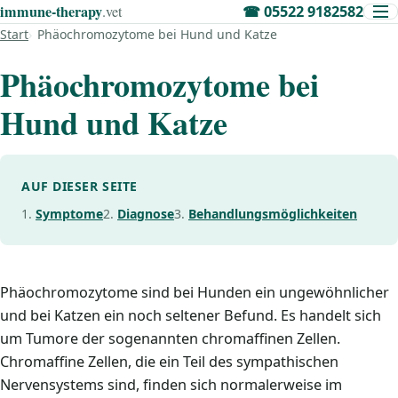
immune‑therapy
.vet
☎
05522 9182582
Start
Phäochromozytome bei Hund und Katze
Phäochromozytome bei
Hund und Katze
AUF DIESER SEITE
Symptome
Diagnose
Behandlungsmöglichkeiten
Phäochromozytome sind bei Hunden ein ungewöhnlicher
und bei Katzen ein noch seltener Befund. Es handelt sich
um Tumore der sogenannten chromaffinen Zellen.
Chromaffine Zellen, die ein Teil des sympathischen
Nervensystems sind, finden sich normalerweise im