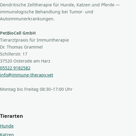
Dendritische Zelltherapie für Hunde, Katzen und Pferde —
immunologische Behandlung bei Tumor- und
Autoimmunerkrankungen.
PetBioCell GmbH
Tierarztpraxis für Immuntherapie
Dr. Thomas Grammel
Schillerstr. 17
37520 Osterode am Harz
05522 9182582
info@immune-therapy.vet
Montag bis Freitag 08:30–17:00 Uhr
Tierarten
Hunde
Katzen