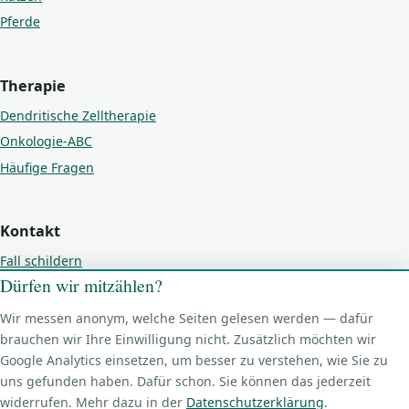
Pferde
Therapie
Dendritische Zelltherapie
Onkologie-ABC
Häufige Fragen
Kontakt
Fall schildern
Dürfen wir mitzählen?
Kontakt
Impressum
Wir messen anonym, welche Seiten gelesen werden — dafür
brauchen wir Ihre Einwilligung nicht. Zusätzlich möchten wir
Datenschutz
Google Analytics einsetzen, um besser zu verstehen, wie Sie zu
Cookie-Einstellungen
uns gefunden haben. Dafür schon. Sie können das jederzeit
widerrufen. Mehr dazu in der
Datenschutzerklärung
.