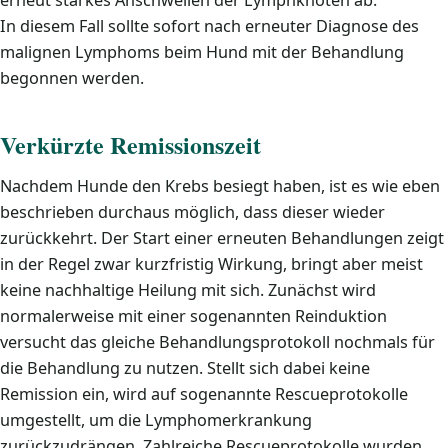
erneut starkes Anschwellen der Lymphknoten ab.
In diesem Fall sollte sofort nach erneuter Diagnose des
malignen Lymphoms beim Hund mit der Behandlung
begonnen werden.
Verkürzte Remissionszeit
Nachdem Hunde den Krebs besiegt haben, ist es wie eben
beschrieben durchaus möglich, dass dieser wieder
zurückkehrt. Der Start einer erneuten Behandlungen zeigt
in der Regel zwar kurzfristig Wirkung, bringt aber meist
keine nachhaltige Heilung mit sich. Zunächst wird
normalerweise mit einer sogenannten Reinduktion
versucht das gleiche Behandlungsprotokoll nochmals für
die Behandlung zu nutzen. Stellt sich dabei keine
Remission ein, wird auf sogenannte Rescueprotokolle
umgestellt, um die Lymphomerkrankung
zurückzudrängen. Zahlreiche Rescueprotokolle wurden