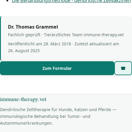
Die Behandlungsmethode - dendritische Zellvakzinen
Dr. Thomas Grammel
Fachlich geprüft · Tierärztliches Team immune-therapy.vet
Veröffentlicht am
28. März 2018
· Zuletzt aktualisiert am
26. August 2025
Zum Formular
☎
immune-therapy.vet
Dendritische Zelltherapie für Hunde, Katzen und Pferde —
immunologische Behandlung bei Tumor- und
Autoimmunerkrankungen.