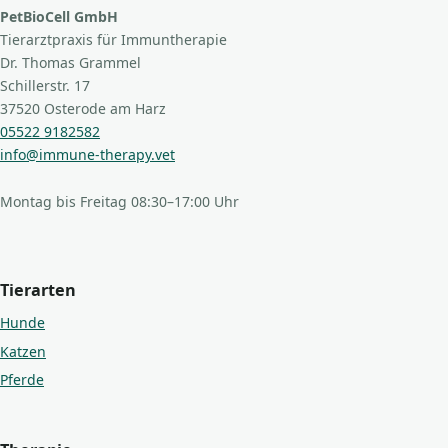
PetBioCell GmbH
Tierarztpraxis für Immuntherapie
Dr. Thomas Grammel
Schillerstr. 17
37520 Osterode am Harz
05522 9182582
info@immune-therapy.vet
Montag bis Freitag 08:30–17:00 Uhr
Tierarten
Hunde
Katzen
Pferde