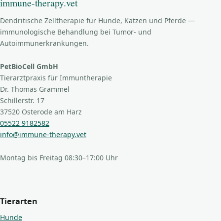
immune-therapy.vet
Dendritische Zelltherapie für Hunde, Katzen und Pferde —
immunologische Behandlung bei Tumor- und
Autoimmunerkrankungen.
PetBioCell GmbH
Tierarztpraxis für Immuntherapie
Dr. Thomas Grammel
Schillerstr. 17
37520 Osterode am Harz
05522 9182582
info@immune-therapy.vet
Montag bis Freitag 08:30–17:00 Uhr
Tierarten
Hunde