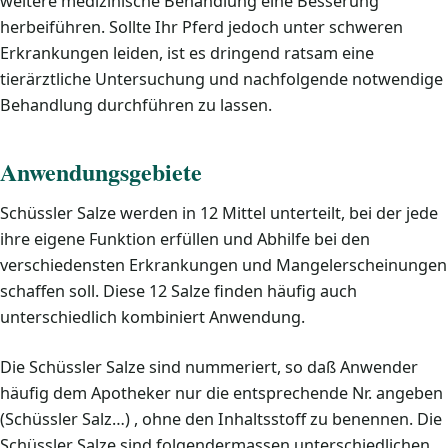
weitere medizinische Behandlung eine Besserung
herbeiführen. Sollte Ihr Pferd jedoch unter schweren
Erkrankungen leiden, ist es dringend ratsam eine
tierärztliche Untersuchung und nachfolgende notwendige
Behandlung durchführen zu lassen.
Anwendungsgebiete
Schüssler Salze werden in 12 Mittel unterteilt, bei der jede
ihre eigene Funktion erfüllen und Abhilfe bei den
verschiedensten Erkrankungen und Mangelerscheinungen
schaffen soll. Diese 12 Salze finden häufig auch
unterschiedlich kombiniert Anwendung.
Die Schüssler Salze sind nummeriert, so daß Anwender
häufig dem Apotheker nur die entsprechende Nr. angeben
(Schüssler Salz…) , ohne den Inhaltsstoff zu benennen. Die
Schüssler Salze sind folgendermassen unterschiedlichen