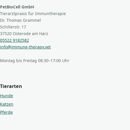
PetBioCell GmbH
Tierarztpraxis für Immuntherapie
Dr. Thomas Grammel
Schillerstr. 17
37520 Osterode am Harz
05522 9182582
info@immune-therapy.vet
Montag bis Freitag 08:30–17:00 Uhr
Tierarten
Hunde
Katzen
Pferde