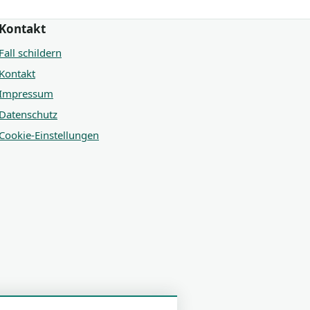
Kontakt
Fall schildern
Kontakt
Impressum
Datenschutz
Cookie-Einstellungen