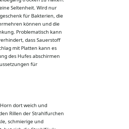
eine Seltenheit. Wird nur
geschenk für Bakterien, die
vermehren können und die
ankung. Problematisch kann
erhindert, dass Sauerstoff
hlag mit Platten kann es
tung des Hufes abschirmen
aussetzungen für
 Horn dort weich und
 den Rillen der Strahlfurchen
le, schmierige und