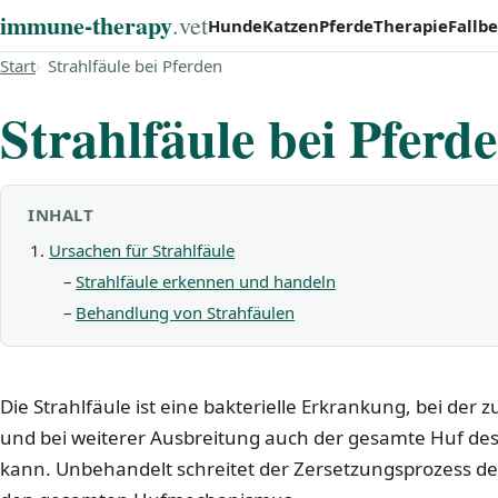
immune‑therapy
.vet
Hunde
Katzen
Pferde
Therapie
Fallbe
Start
Strahlfäule bei Pferden
Strahlfäule bei Pferd
INHALT
Ursachen für Strahlfäule
Strahlfäule erkennen und handeln
Behandlung von Strahfäulen
Die Strahlfäule ist eine bakterielle Erkrankung, bei der 
und bei weiterer Ausbreitung auch der gesamte Huf des
kann. Unbehandelt schreitet der Zersetzungsprozess d