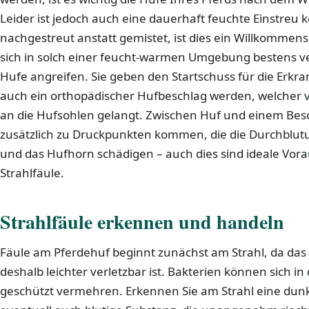
Leider ist jedoch auch eine dauerhaft feuchte Einstreu k
nachgestreut anstatt gemistet, ist dies ein Willkommens
sich in solch einer feucht-warmen Umgebung bestens 
Hufe angreifen. Sie geben den Startschuss für die Erkr
auch ein orthopädischer Hufbeschlag werden, welcher v
an die Hufsohlen gelangt. Zwischen Huf und einem Besc
zusätzlich zu Druckpunkten kommen, die die Durchblu
und das Hufhorn schädigen – auch dies sind ideale Vor
Strahlfäule.
Strahlfäule erkennen und handeln
Fäule am Pferdehuf beginnt zunächst am Strahl, da das
deshalb leichter verletzbar ist. Bakterien können sich in
geschützt vermehren. Erkennen Sie am Strahl eine dunk