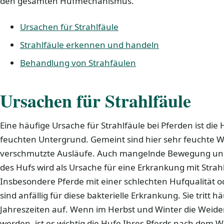
den gesamten Hufmechanismus.
Ursachen für Strahlfäule
Strahlfäule erkennen und handeln
Behandlung von Strahfäulen
Ursachen für Strahlfäule
Eine häufige Ursache für Strahlfäule bei Pferden ist die
feuchten Untergrund. Gemeint sind hier sehr feuchte 
verschmutzte Ausläufe. Auch mangelnde Bewegung und 
des Hufs wird als Ursache für eine Erkrankung mit Strah
Insbesondere Pferde mit einer schlechten Hufqualität 
sind anfällig für diese bakterielle Erkrankung. Sie tritt h
Jahreszeiten auf. Wenn im Herbst und Winter die Weid
werden, ist es wichtig die Hufe Ihres Pferds nach dem 