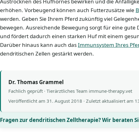
Austrocknen des Hufhornes bewirken und die Anfälligkei
erhöhen. Vorbeugend können auch Futterzusätze wie
B
werden. Geben Sie Ihrem Pferd zukünftig viel Gelegenhei
bewegen. Ausreichende Bewegung sorgt für eine gute 
und fördert dadurch einen starken Huf mit einem ge
Darüber hinaus kann auch das
Immunsystem Ihres Pfe
dendritischen Zellen gestärkt werden.
Dr. Thomas Grammel
Fachlich geprüft · Tierärztliches Team immune-therapy.vet
Veröffentlicht am
31. August 2018
· Zuletzt aktualisiert am
1
Fragen zur dendritischen Zelltherapie? Wir beraten Si