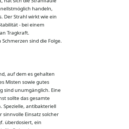
 hat sich die Strahlfäule
hnellstmöglich handeln,
Der Strahl wirkt wie ein
abilität - bei einem
an Tragkraft.
 Schmerzen sind die Folge.
und, auf dem es gehalten
es Misten sowie gutes
g sind unumgänglich. Eine
hst sollte das gesamte
pezielle, antibakteriell
 sinnvolle Einsatz solcher
 überdosiert, ein