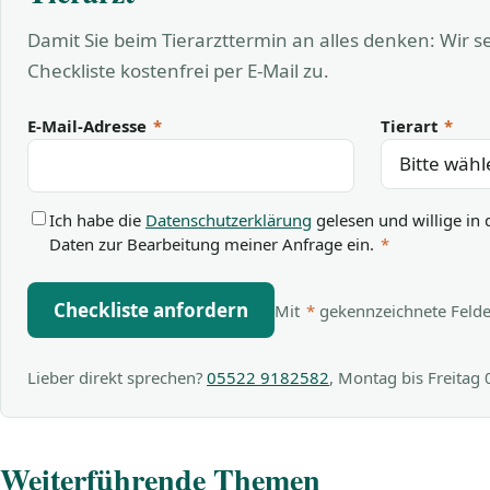
Damit Sie beim Tierarzttermin an alles denken: Wir 
Checkliste kostenfrei per E-Mail zu.
E-Mail-Adresse
*
Tierart
*
Ich habe die
Datenschutzerklärung
gelesen und willige in 
Daten zur Bearbeitung meiner Anfrage ein.
*
Checkliste anfordern
Mit
*
gekennzeichnete Felder 
Lieber direkt sprechen?
05522 9182582
, Montag bis Freitag
Weiterführende Themen