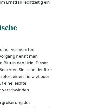
Ernstfall rechtzeitig ein
ische
u einer vermehrten
 Vorgang nennt man
n Blut in den Urin. Dieser
Beachten Sie: scheidet Ihre
 sofort einen Tierarzt oder
f eine leichte
r verschwinden.
ergrößerung des