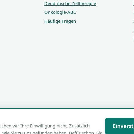
Dendritische Zelltherapie
Onkologie-ABC
Häufige Fragen
en wir Ihre Einwilligung nicht. Zusätzlich
Einvers
, wie Sie zu uns gefunden haben. Dafür schon. Sie