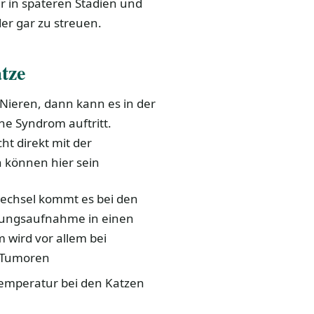
 in späteren Stadien und
er gar zu streuen.
tze
Nieren, dann kann es in der
he Syndrom auftritt.
ht direkt mit der
 können hier sein
wechsel kommt es bei den
hrungsaufnahme in einen
wird vor allem bei
n Tumoren
rtemperatur bei den Katzen