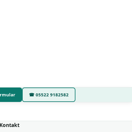
rmular
☎
05522 9182582
Kontakt