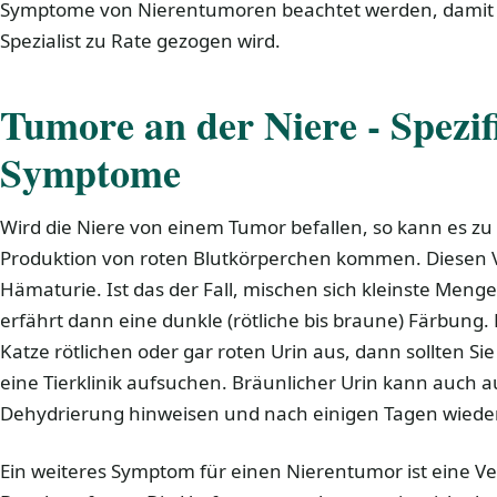
Symptome von Nierentumoren beachtet werden, damit im 
Spezialist zu Rate gezogen wird.
Tumore an der Niere - Spezif
Symptome
Wird die Niere von einem Tumor befallen, so kann es z
Produktion von roten Blutkörperchen kommen. Diesen
Hämaturie. Ist das der Fall, mischen sich kleinste Menge
erfährt dann eine dunkle (rötliche bis braune) Färbung. 
Katze rötlichen oder gar roten Urin aus, dann sollten Sie
eine Tierklinik aufsuchen. Bräunlicher Urin kann auch au
Dehydrierung hinweisen und nach einigen Tagen wiede
Ein weiteres Symptom für einen Nierentumor ist eine V