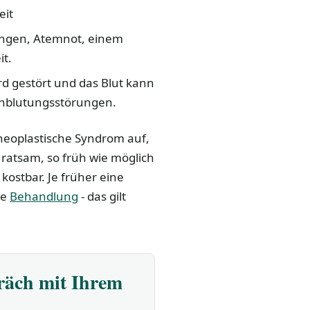
eit
ungen, Atemnot, einem
it.
d gestört und das Blut kann
chblutungsstörungen.
neoplastische Syndrom auf,
 ratsam, so früh wie möglich
kostbar. Je früher eine
ie
Behandlung
- das gilt
präch mit Ihrem