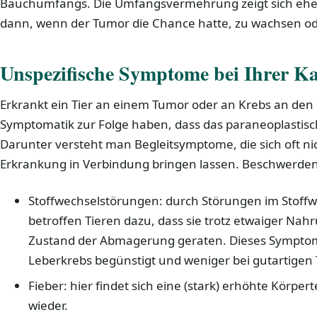
Bauchumfangs. Die Umfangsvermehrung zeigt sich eher
dann, wenn der Tumor die Chance hatte, zu wachsen od
Unspezifische Symptome bei Ihrer Ka
Erkrankt ein Tier an einem Tumor oder an Krebs an den 
Symptomatik zur Folge haben, dass das paraneoplastisc
Darunter versteht man Begleitsymptome, die sich oft nic
Erkrankung in Verbindung bringen lassen. Beschwerden
Stoffwechselstörungen: durch Störungen im Stoff
betroffen Tieren dazu, dass sie trotz etwaiger Na
Zustand der Abmagerung geraten. Dieses Symptom 
Leberkrebs begünstigt und weniger bei gutartige
Fieber: hier findet sich eine (stark) erhöhte Körpe
wieder.