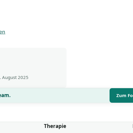
nen
. August 2025
Team.
Zum Fo
Therapie