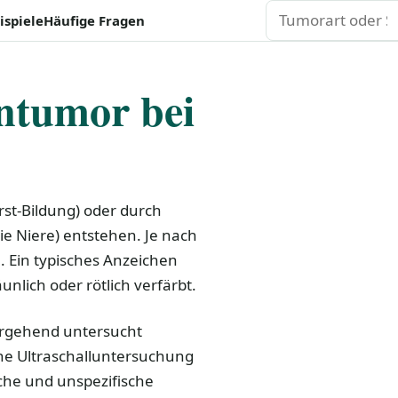
Suchen
ispiele
Häufige Fragen
ntumor bei
rst-Bildung) oder durch
e Niere) entstehen. Je nach
. Ein typisches Anzeichen
unlich oder rötlich verfärbt.
tergehend untersucht
ne Ultraschalluntersuchung
sche und unspezifische