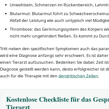
Unwohlsein, Schmerzen im Rückenbereich, Lahmh
Blutarmut: Blutarmut führt zu Schwächeerschein
Abfall der Leistung wie auch untypisch viel Müdigke
Thrombose: das Gerinnungssystem des Körpers wir
nicht mehr ungehindert fließen. Es kommt zu Dur
Tritt neben den spezifischen Symptomen auch das para
wird eine Diagnose anfangs sehr erschwert. Es ist daher
einen Tierarzt aufzusuchen. Bedenken Sie dabei: Zeit ist 
Diagnose gestellt werden kann, desto erfolgreicher ist d
auch für die Therapie mit den
dendritischen Zellen
.
Kostenlose Checkliste für das Ges
Tierarzt