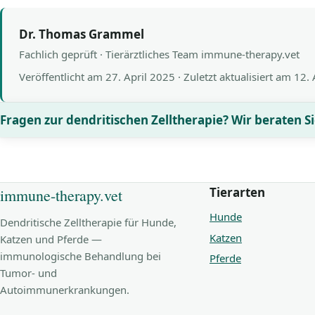
Dr. Thomas Grammel
Fachlich geprüft · Tierärztliches Team immune-therapy.vet
Veröffentlicht am
27. April 2025
· Zuletzt aktualisiert am
12.
Fragen zur dendritischen Zelltherapie? Wir beraten Si
Tierarten
immune-therapy.vet
Hunde
Dendritische Zelltherapie für Hunde,
Katzen
Katzen und Pferde —
immunologische Behandlung bei
Pferde
Tumor- und
Autoimmunerkrankungen.