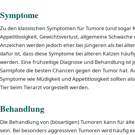
Symptome
Zu den klassischen Symptomen für Tumore (und sogar 
Appetitlosigkeit, Gewichtsverlust, allgemeine Schwäche
Anzeichen werden jedoch eher bei jüngeren als bei ält
dafür ist, dass diese Symptome bei älteren Katzen häuf
werden. Eine frühzeitige Diagnose und Behandlung ist je
Samtpfote die besten Chancen gegen den Tumor hat. A
Symptome wie Müdigkeit und Appetitlosigkeit sollten a
Tier beim Tierarzt vorgestellt werden.
Behandlung
Die Behandlung von (bösartigen) Tumoren kann für ält
sein. Bei besonders aggressiven Tumoren wird häufig e