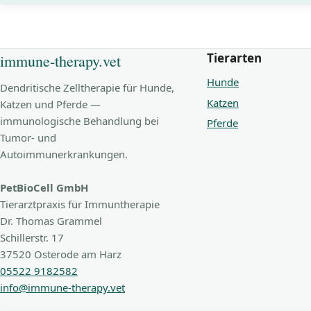
Tierarten
immune-therapy.vet
Hunde
Dendritische Zelltherapie für Hunde,
Katzen
Katzen und Pferde —
immunologische Behandlung bei
Pferde
Tumor- und
Autoimmunerkrankungen.
PetBioCell GmbH
Tierarztpraxis für Immuntherapie
Dr. Thomas Grammel
Schillerstr. 17
37520 Osterode am Harz
05522 9182582
info@immune-therapy.vet