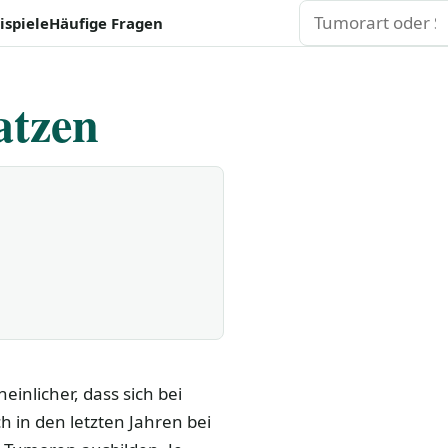
Suchen
ispiele
Häufige Fragen
atzen
nlicher, dass sich bei
 in den letzten Jahren bei