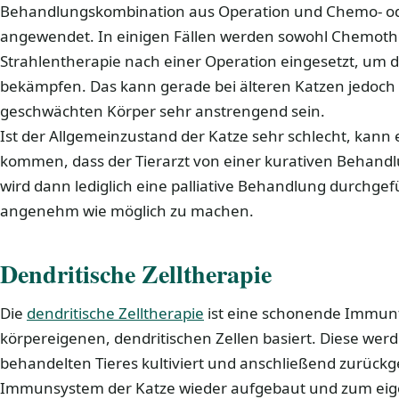
Behandlungskombination aus Operation und Chemo- od
angewendet. In einigen Fällen werden sowohl Chemothe
Strahlentherapie nach einer Operation eingesetzt, um 
bekämpfen. Das kann gerade bei älteren Katzen jedoch
geschwächten Körper sehr anstrengend sein.
Ist der Allgemeinzustand der Katze sehr schlecht, kann
kommen, dass der Tierarzt von einer kurativen Behandlu
wird dann lediglich eine palliative Behandlung durchgef
angenehm wie möglich zu machen.
Dendritische Zelltherapie
Die
dendritische Zelltherapie
ist eine schonende Immunt
körpereigenen, dendritischen Zellen basiert. Diese wer
behandelten Tieres kultiviert und anschließend zurückg
Immunsystem der Katze wieder aufgebaut und zum ei