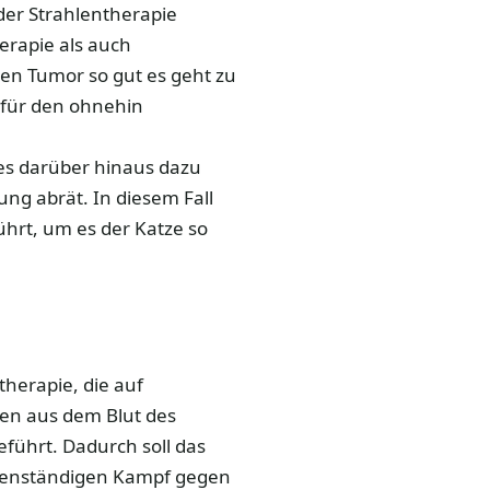
er Strahlentherapie
rapie als auch
den Tumor so gut es geht zu
 für den ohnehin
 es darüber hinaus dazu
ng abrät. In diesem Fall
ührt, um es der Katze so
herapie, die auf
den aus dem Blut des
eführt. Dadurch soll das
genständigen Kampf gegen