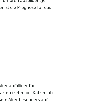
e Tumoren ausbilden. Je
r ist die Prognose für das
ter anfälliger für
arten treten bei Katzen ab
esem Alter besonders auf