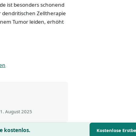
e ist besonders schonend
 dendritischen Zelltherapie
inem Tumor leiden, erhöht
nen
1. August 2025
e kostenlos.
Kostenlose Erstb