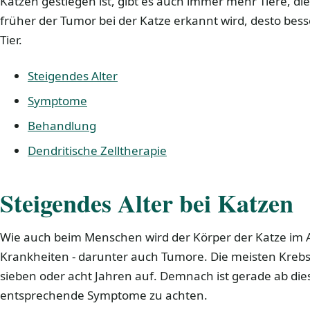
Katzen gestiegen ist, gibt es auch immer mehr Tiere, di
früher der Tumor bei der Katze erkannt wird, desto besse
Tier.
Steigendes Alter
Symptome
Behandlung
Dendritische Zelltherapie
Steigendes Alter bei Katzen
Wie auch beim Menschen wird der Körper der Katze im Al
Krankheiten - darunter auch Tumore. Die meisten Krebs
sieben oder acht Jahren auf. Demnach ist gerade ab di
entsprechende Symptome zu achten.