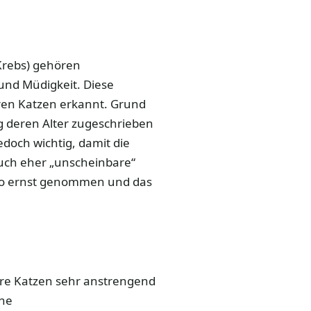
Krebs) gehören
 und Müdigkeit. Diese
eren Katzen erkannt. Grund
ig deren Alter zugeschrieben
doch wichtig, damit die
uch eher „unscheinbare“
lso ernst genommen und das
ere Katzen sehr anstrengend
ine