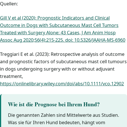
Quellen:
Gill V et al (2020): Prognostic Indicators and Clinical
Outcome in Dogs with Subcutaneous Mast Cell Tumors
Treated with Surgery Alone: 43 Cases, J Am Anim Hosp
Assoc Aug 2020;56(4):215-225. doi: 10.5326/JAAHA-MS-6960
Treggiari E et al. (2023): Retrospective analysis of outcome
and prognostic factors of subcutaneous mast cell tumours
in dogs undergoing surgery with or without adjuvant
treatment,
https://onlinelibrary.wiley.com/doi/abs/10.1111/vco.12902
Wie ist die Prognose bei Ihrem Hund?
Die genannten Zahlen sind Mittelwerte aus Studien.
Was sie für Ihren Hund bedeuten, hängt vom