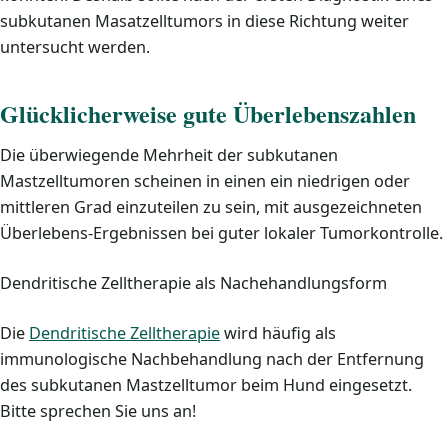
subkutanen Masatzelltumors in diese Richtung weiter
untersucht werden.
Glücklicherweise gute Überlebenszahlen
Die überwiegende Mehrheit der subkutanen
Mastzelltumoren scheinen in einen ein niedrigen oder
mittleren Grad einzuteilen zu sein, mit ausgezeichneten
Überlebens-Ergebnissen bei guter lokaler Tumorkontrolle.
Dendritische Zelltherapie als Nachehandlungsform
Die
Dendritische Zelltherapie
wird häufig als
immunologische Nachbehandlung nach der Entfernung
des subkutanen Mastzelltumor beim Hund eingesetzt.
Bitte sprechen Sie uns an!