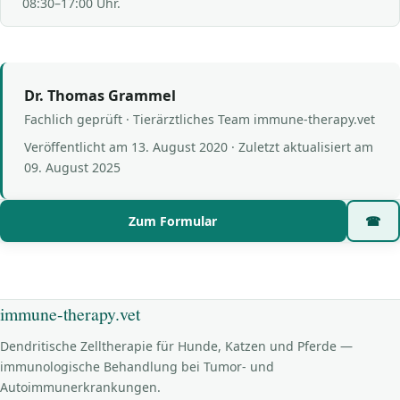
08:30–17:00 Uhr.
Dr. Thomas Grammel
Fachlich geprüft · Tierärztliches Team immune-therapy.vet
Veröffentlicht am
13. August 2020
· Zuletzt aktualisiert am
09. August 2025
Zum Formular
☎
immune-therapy.vet
Dendritische Zelltherapie für Hunde, Katzen und Pferde —
immunologische Behandlung bei Tumor- und
Autoimmunerkrankungen.