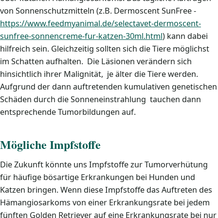
von Sonnenschutzmitteln (z.B. Dermoscent SunFree -
https://www.feedmyanimal.de/selectavet-dermoscent-
sunfree-sonnencreme-fur-katzen-30ml.html
) kann dabei
hilfreich sein. Gleichzeitig sollten sich die Tiere möglichst
im Schatten aufhalten. Die Läsionen verändern sich
hinsichtlich ihrer Malignität, je älter die Tiere werden.
Aufgrund der dann auftretenden kumulativen genetischen
Schäden durch die Sonneneinstrahlung tauchen dann
entsprechende Tumorbildungen auf.
Mögliche Impfstoffe
Die Zukunft könnte uns Impfstoffe zur Tumorverhütung
für häufige bösartige Erkrankungen bei Hunden und
Katzen bringen. Wenn diese Impfstoffe das Auftreten des
Hämangiosarkoms von einer Erkrankungsrate bei jedem
fünften Golden Retriever auf eine Erkrankungsrate bei nur