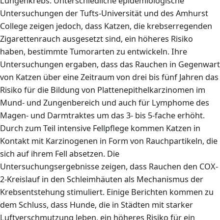
Lungenkrebs. Unterschiedliche epidemiologische
Untersuchungen der Tufts-Universität und des Amhurst
College zeigen jedoch, dass Katzen, die krebserregenden
Zigarettenrauch ausgesetzt sind, ein höheres Risiko
haben, bestimmte Tumorarten zu entwickeln. Ihre
Untersuchungen ergaben, dass das Rauchen in Gegenwart
von Katzen über eine Zeitraum von drei bis fünf Jahren das
Risiko für die Bildung von Plattenepithelkarzinomen im
Mund- und Zungenbereich und auch für Lymphome des
Magen- und Darmtraktes um das 3- bis 5-fache erhöht.
Durch zum Teil intensive Fellpflege kommen Katzen in
Kontakt mit Karzinogenen in Form von Rauchpartikeln, die
sich auf ihrem Fell absetzen. Die
Untersuchungsergebnisse zeigen, dass Rauchen den COX-
2-Kreislauf in den Schleimhäuten als Mechanismus der
Krebsentstehung stimuliert. Einige Berichten kommen zu
dem Schluss, dass Hunde, die in Städten mit starker
Luftverschmutzung leben, ein höheres Risiko für ein