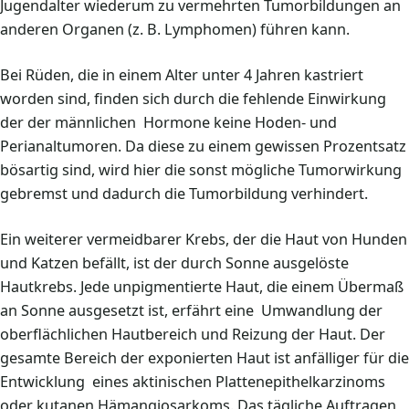
Jugendalter wiederum zu vermehrten Tumorbildungen an
anderen Organen (z. B. Lymphomen) führen kann.
Bei Rüden, die in einem Alter unter 4 Jahren kastriert
worden sind, finden sich durch die fehlende Einwirkung
der der männlichen Hormone keine Hoden- und
Perianaltumoren. Da diese zu einem gewissen Prozentsatz
bösartig sind, wird hier die sonst mögliche Tumorwirkung
gebremst und dadurch die Tumorbildung verhindert.
Ein weiterer vermeidbarer Krebs, der die Haut von Hunden
und Katzen befällt, ist der durch Sonne ausgelöste
Hautkrebs. Jede unpigmentierte Haut, die einem Übermaß
an Sonne ausgesetzt ist, erfährt eine Umwandlung der
oberflächlichen Hautbereich und Reizung der Haut. Der
gesamte Bereich der exponierten Haut ist anfälliger für die
Entwicklung eines aktinischen Plattenepithelkarzinoms
oder kutanen Hämangiosarkoms. Das tägliche Auftragen