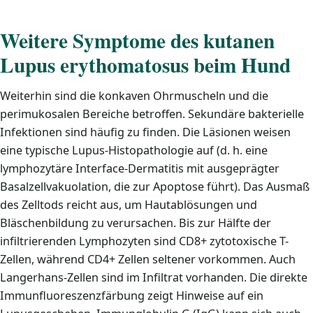
Weitere Symptome des kutanen
Lupus erythomatosus beim Hund
Weiterhin sind die konkaven Ohrmuscheln und die
perimukosalen Bereiche betroffen. Sekundäre bakterielle
Infektionen sind häufig zu finden. Die Läsionen weisen
eine typische Lupus-Histopathologie auf (d. h. eine
lymphozytäre Interface-Dermatitis mit ausgeprägter
Basalzellvakuolation, die zur Apoptose führt). Das Ausmaß
des Zelltods reicht aus, um Hautablösungen und
Bläschenbildung zu verursachen. Bis zur Hälfte der
infiltrierenden Lymphozyten sind CD8+ zytotoxische T-
Zellen, während CD4+ Zellen seltener vorkommen. Auch
Langerhans-Zellen sind im Infiltrat vorhanden. Die direkte
Immunfluoreszenzfärbung zeigt Hinweise auf ein