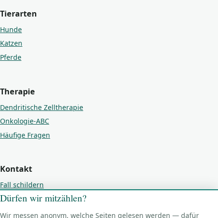
Tierarten
Hunde
Katzen
Pferde
Therapie
Dendritische Zelltherapie
Onkologie-ABC
Häufige Fragen
Kontakt
Fall schildern
Dürfen wir mitzählen?
Kontakt
Impressum
Wir messen anonym, welche Seiten gelesen werden — dafür