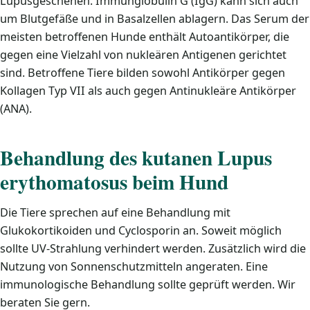
Lupusgeschehen. Immunglobulin G (IgG) kann sich auch
um Blutgefäße und in Basalzellen ablagern. Das Serum der
meisten betroffenen Hunde enthält Autoantikörper, die
gegen eine Vielzahl von nukleären Antigenen gerichtet
sind. Betroffene Tiere bilden sowohl Antikörper gegen
Kollagen Typ VII als auch gegen Antinukleäre Antikörper
(ANA).
Behandlung des kutanen Lupus
erythomatosus
beim Hund
Die Tiere sprechen auf eine Behandlung mit
Glukokortikoiden und Cyclosporin an. Soweit möglich
sollte UV-Strahlung verhindert werden. Zusätzlich wird die
Nutzung von Sonnenschutzmitteln angeraten. Eine
immunologische Behandlung sollte geprüft werden. Wir
beraten Sie gern.