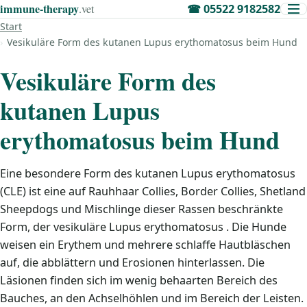
immune‑therapy
.vet
☎
05522 9182582
Start
Vesikuläre Form des kutanen Lupus erythomatosus beim Hund
Vesikuläre Form des
kutanen Lupus
erythomatosus beim Hund
Eine besondere Form des kutanen Lupus erythomatosus
(CLE) ist eine auf Rauhhaar Collies, Border Collies, Shetland
Sheepdogs und Mischlinge dieser Rassen beschränkte
Form, der vesikuläre Lupus erythomatosus . Die Hunde
weisen ein Erythem und mehrere schlaffe Hautbläschen
auf, die abblättern und Erosionen hinterlassen. Die
Läsionen finden sich im wenig behaarten Bereich des
Bauches, an den Achselhöhlen und im Bereich der Leisten.