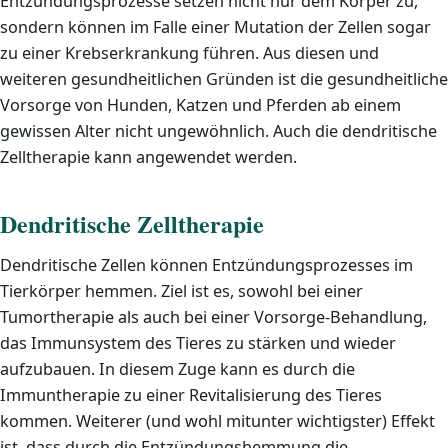
Entzündungsprozesse setzen nicht nur dem Körper zu,
sondern können im Falle einer Mutation der Zellen sogar
zu einer Krebserkrankung führen. Aus diesen und
weiteren gesundheitlichen Gründen ist die gesundheitliche
Vorsorge von Hunden, Katzen und Pferden ab einem
gewissen Alter nicht ungewöhnlich. Auch die dendritische
Zelltherapie kann angewendet werden.
Dendritische Zelltherapie
Dendritische Zellen können Entzündungsprozesses im
Tierkörper hemmen. Ziel ist es, sowohl bei einer
Tumortherapie als auch bei einer Vorsorge-Behandlung,
das Immunsystem des Tieres zu stärken und wieder
aufzubauen. In diesem Zuge kann es durch die
Immuntherapie zu einer Revitalisierung des Tieres
kommen. Weiterer (und wohl mitunter wichtigster) Effekt
ist, dass durch die Entzündungshemmung die