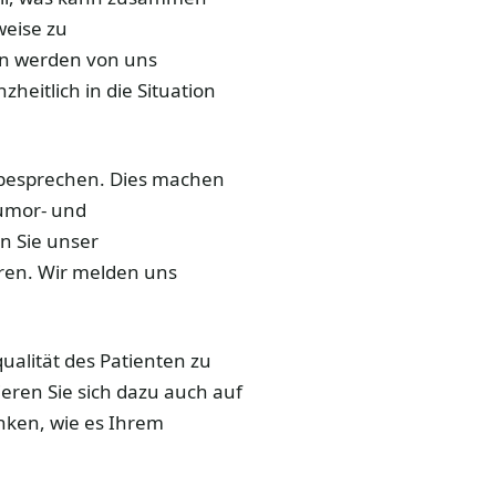
weise zu
n werden von uns
zheitlich in die Situation
zu besprechen. Dies machen
Tumor- und
n Sie unser
eren. Wir melden uns
qualität des Patienten zu
mieren Sie sich dazu auch auf
ken, wie es Ihrem