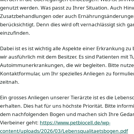
genutzt werden. Was passt zu Ihrer Situation. Auch Hin
Zusatzbehandlungen oder auch Ernährungsänderunge
berücksichtigt. Denn dies wird oft vernachlässigt sich gan
einzufinden.
Dabei ist es ist wichtig alle Aspekte einer Erkrankung 
wir ausführlich mit dem Besitzer. Es sind Patienten mit 
Autoimmunerkrankungen, die wir begleiten. Bitte nutze
Kontaktformular, um Ihr spezielles Anliegen zu formuli
zeitnah.
Ein grosses Anliegen unserer Tierärzte ist es die Lebens
erhalten. Dies hat für uns höchste Priorität. Bitte infor
dem nachfolgenden Bogen und machen sich Ihre Gedan
Vierbeiner geht:
https://www.petbiocell.de/wp-
content/uploads/2026/03/Lebensqualitaetsbogen.pdf