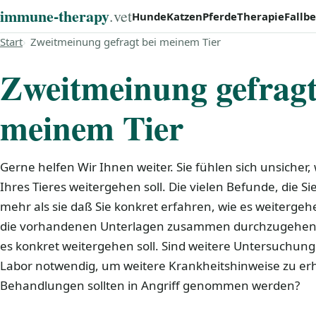
immune‑therapy
.vet
Hunde
Katzen
Pferde
Therapie
Fallbe
Start
Zweitmeinung gefragt bei meinem Tier
Zweitmeinung gefragt
meinem Tier
Gerne helfen Wir Ihnen weiter. Sie fühlen sich unsicher
Ihres Tieres weitergehen soll. Die vielen Befunde, die S
mehr als sie daß Sie konkret erfahren, wie es weitergehe
die vorhandenen Unterlagen zusammen durchzugehen 
es konkret weitergehen soll. Sind weitere Untersuchunge
Labor notwendig, um weitere Krankheitshinweise zu er
Behandlungen sollten in Angriff genommen werden?