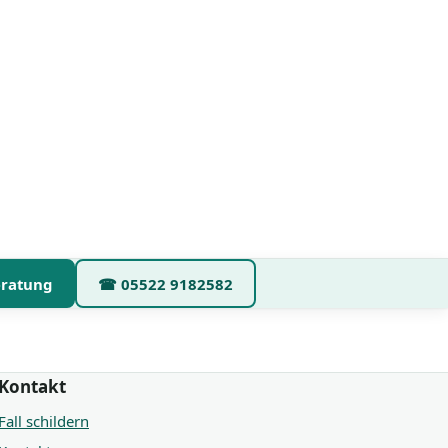
eratung
☎
05522 9182582
Kontakt
Fall schildern