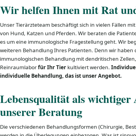
Wir helfen Ihnen mit Rat un
Unser Tierärzteteam beschäftigt sich in vielen Fällen mi
von Hund, Katzen und Pferden. Wir beraten die Patient
es um eine immunologische Fragestellung geht. Wir begl
weiteren Behandlung Ihres Patienten. Denn wir haben d
immunologischen Behandlung mit dendritischen Zellen,
Reinraumlabor
für Ihr Tier
kultiviert werden.
Individue
individuelle Behandlung, das ist unser Angebot.
Lebensqualität als wichtiger
unserer Beratung
Die verschiedenen Behandlungsformen (Chirurgie, Bes
werden in die Überlegungen einbezogen. Was ist sinnv