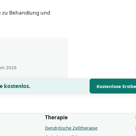
se zu Behandlung und
uni 2026
e kostenlos.
Kostenlose Erstb
Therapie
Dendritische Zelltherapie