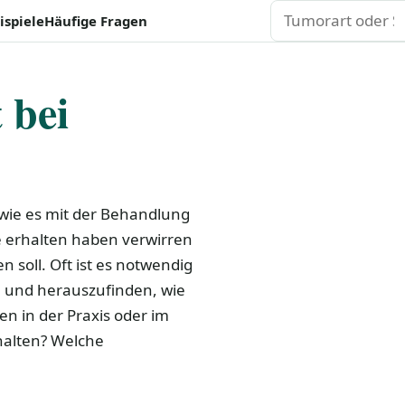
Suchen
ispiele
Häufige Fragen
 bei
, wie es mit der Behandlung
ie erhalten haben verwirren
n soll. Oft ist es notwendig
und herauszufinden, wie
n in der Praxis oder im
halten? Welche