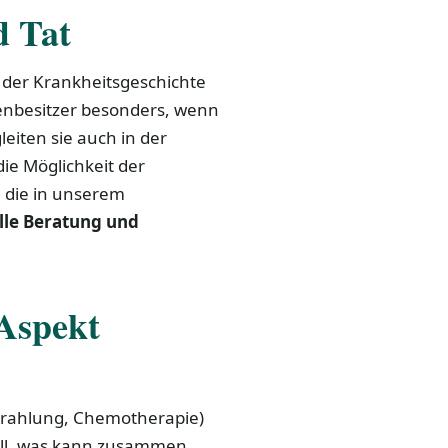
d Tat
t der Krankheitsgeschichte
enbesitzer besonders, wenn
eiten sie auch in der
ie Möglichkeit der
 die in unserem
lle Beratung und
 Aspekt
trahlung, Chemotherapie)
oll, was kann zusammen